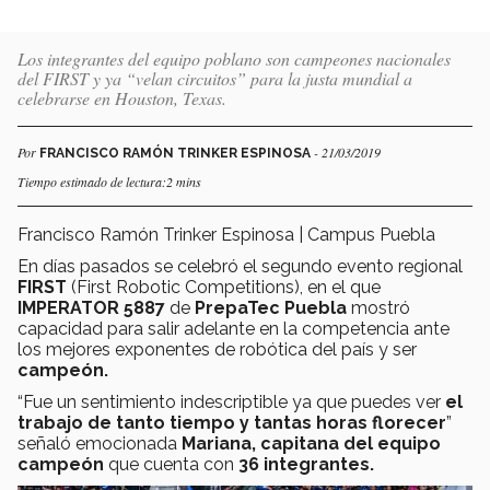
Los integrantes del equipo poblano son campeones nacionales
del FIRST y ya “velan circuitos” para la justa mundial a
celebrarse en Houston, Texas.
Por
- 21/03/2019
FRANCISCO RAMÓN TRINKER ESPINOSA
Tiempo estimado de lectura:2 mins
Francisco Ramón Trinker Espinosa | Campus Puebla
En días pasados se celebró el segundo evento regional
FIRST
(First Robotic Competitions), en el que
IMPERATOR 5887
de
PrepaTec Puebla
mostró
capacidad para salir adelante en la competencia ante
los mejores exponentes de robótica del país y ser
campeón.
“Fue un sentimiento indescriptible ya que puedes ver
el
trabajo de tanto tiempo y tantas horas florecer
”
señaló emocionada
Mariana,
capitana del equipo
campeón
que cuenta con
36 integrantes.