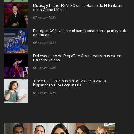
Música y teatro: EXATEC en el elenco de El Fantasma
de la Ópera México
07 Agosto 2026
Borregos CCM van por el campeonato en liga mayor de
americano
06 Agosto 2026
Del escenario de PrepaTec Qro al teatro musical en
Estados Unidos
06 Agosto 2026
Tec y UT Austin buscan "devolver la voz" a
hispanohablantes con afasia
05 Agosto 2026