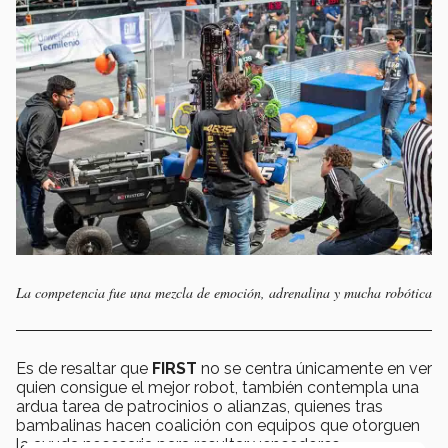
La competencia fue una mezcla de emoción, adrenalina y mucha robótica
Es de resaltar que
FIRST
no se centra únicamente en ver
quien consigue el mejor robot, también contempla una
ardua tarea de patrocinios o alianzas, quienes tras
bambalinas hacen coalición con equipos que otorguen
la ayuda necesaria para resultar vencedores.