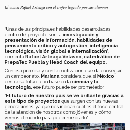
El coach Rafael Arteaga con el trofeo logrado por sus alumnos
“Unas de las principales habilidades desarrolladas
dentro del proyecto son la
investigación y
presentación de información, habilidades de
pensamiento crítico y autogestión, inteligencia
tecnológica, visión global e internalización
”,
comenta
Rafael Arteaga Velasco, catedrático de
PrepaTec Puebla y Head Coach del equipo.
Con esa premisa y con la motivación que da conseguir
un campeonato,
Mariana
considera que, si
México
centra su futuro con base en la
ciencia y la
tecnología,
ese futuro puede ser prometedor.
“
El futuro de nuestro país se ve brillante gracias a
este tipo de proyectos
que surgen con las nuevas
generaciones, ya que nos indican cuál es el foco central
de la atención de nosotros como jóvenes y cómo
vemos el mundo para poder mejorarlo”.