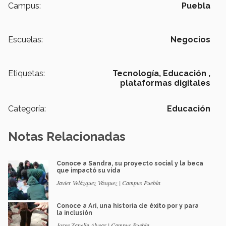
Campus:
Puebla
Escuelas:
Negocios
Etiquetas:
Tecnología,
Educación ,
plataformas digitales
Categoría:
Educación
Notas Relacionadas
Conoce a Sandra, su proyecto social y la beca
que impactó su vida
Javier Velázquez Vásquez | Campus Puebla
Conoce a Ari, una historia de éxito por y para
la inclusión
Jorge Zanella Alvear | Campus Puebla