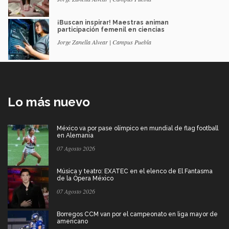
¡Buscan inspirar! Maestras animan
participación femenil en ciencias
Jorge Zanella Alvear | Campus Puebla
Lo más nuevo
México va por pase olímpico en mundial de flag football
en Alemania
07 Agosto 2026
Música y teatro: EXATEC en el elenco de El Fantasma
de la Ópera México
07 Agosto 2026
Borregos CCM van por el campeonato en liga mayor de
americano