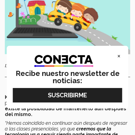
×
Los niños se divierten mientras aprenden
Recibe nuestro newsletter de
noticias:
Karen
y su equipo contemplan la continuidad del
proyecto durante el resto del confinamiento, aunque
existe la posibilidad de mantenerlo aún después
del mismo.
“Hemos coincidido en continuar aún después de regresar
a las clases presenciales, ya que
creemos que la
tecnología va a seguir siendo parte importante de