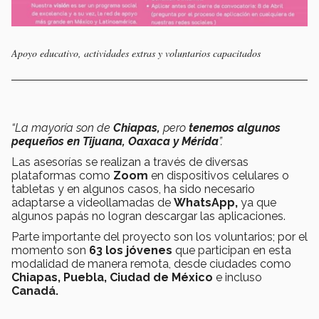
Apoyo educativo, actividades extras y voluntarios capacitados
“La mayoría son de
Chiapas,
pero
tenemos algunos
pequeños en Tijuana, Oaxaca y Mérida
”.
Las asesorías se realizan a través de diversas
plataformas como
Zoom
en dispositivos celulares o
tabletas y en algunos casos, ha sido necesario
adaptarse a videollamadas de
WhatsApp,
ya que
algunos papás no logran descargar las aplicaciones.
Parte importante del proyecto son los voluntarios; por el
momento son
63 los jóvenes
que participan en esta
modalidad de manera remota, desde ciudades como
Chiapas, Puebla, Ciudad de México
e incluso
Canadá.