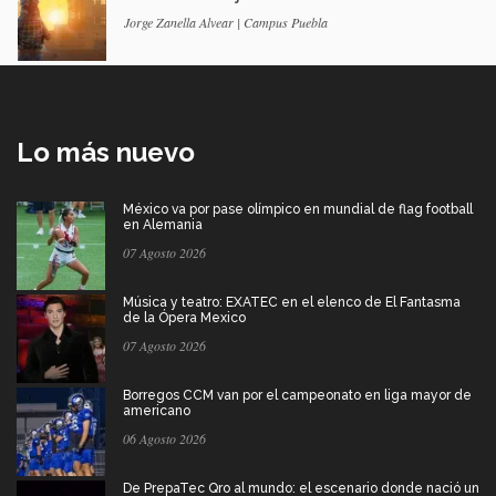
Jorge Zanella Alvear | Campus Puebla
Lo más nuevo
México va por pase olímpico en mundial de flag football
en Alemania
07 Agosto 2026
Música y teatro: EXATEC en el elenco de El Fantasma
de la Ópera Mexico
07 Agosto 2026
Borregos CCM van por el campeonato en liga mayor de
americano
06 Agosto 2026
De PrepaTec Qro al mundo: el escenario donde nació un