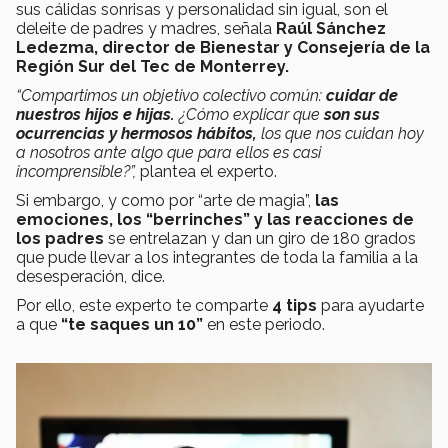
sus cálidas sonrisas y personalidad sin igual, son el
deleite de padres y madres, señala
Raúl Sánchez
Ledezma, director de Bienestar y Consejería de la
Región Sur del Tec de Monterrey.
“Compartimos un objetivo colectivo común:
cuidar de
nuestros hijos e hijas.
¿Cómo explicar que
son sus
ocurrencias y hermosos hábitos,
los que nos cuidan hoy
a nosotros ante algo que para ellos es casi
incomprensible?”,
plantea el experto.
Si embargo, y como por “arte de magia”,
las
emociones, los “berrinches” y las reacciones de
los padres
se entrelazan y dan un giro de 180 grados
que pude llevar a los integrantes de toda la familia a la
desesperación, dice.
Por ello, este experto te comparte
4 tips
para ayudarte
a que
“te saques un 10”
en este periodo.