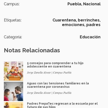
Campus:
Puebla,
Nacional
Etiquetas:
Cuarentena,
berrinches,
emociones,
padres
Categoría:
Educación
Notas Relacionadas
5 consejos para comprender a tu hijo
adolescente en cuarentena
Jorge Zanella Alvear | Campus Puebla
Aguas con las tensiones familiares en la
cuarentena por coronavirus
Jorge Zanella Alvear | Campus Puebla
Padres PrepaTec regresan a la escuela por el
futuro de sus hijos