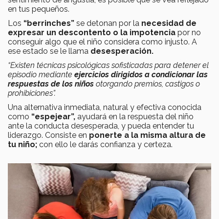
en tus pequeños.
Los
“berrinches”
se detonan por la
necesidad de
expresar un descontento o la impotencia
por no
conseguir algo que el niño considera como injusto. A
ese estado se le llama
desesperación.
“Existen técnicas psicológicas sofisticadas para detener el
episodio mediante
ejercicios dirigidos a condicionar las
respuestas de los niños
otorgando premios, castigos o
prohibiciones”.
Una alternativa inmediata, natural y efectiva conocida
como
“espejear”,
ayudará en la respuesta del niño
ante la conducta desesperada, y pueda entender tu
liderazgo. Consiste en
ponerte a la misma altura de
tu niño;
con ello le darás confianza y certeza.