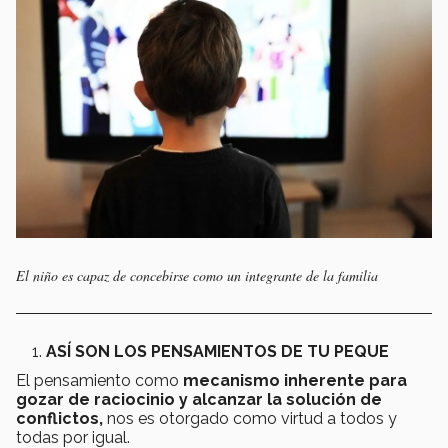
El niño es capaz de concebirse como un integrante de la familia
ASÍ SON LOS PENSAMIENTOS DE TU PEQUE
El pensamiento como
mecanismo inherente para
gozar de raciocinio y alcanzar la solución de
conflictos,
nos es otorgado como virtud a todos y
todas por igual.