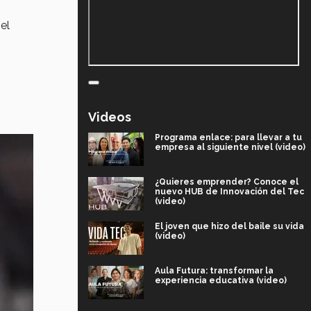
el
Videos
Programa enlace: para llevar a tu
empresa al siguiente nivel (video)
¿Quieres emprender? Conoce el
nuevo HUB de Innovación del Tec
(video)
El joven que hizo del baile su vida
(video)
Aula Futura: transformar la
experiencia educativa (video)