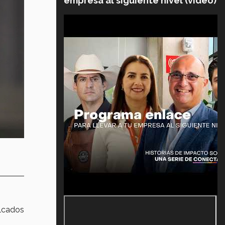
empresa al siguiente nivel (video)
ulcados