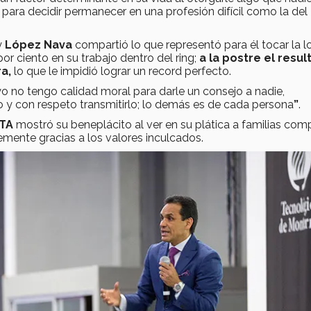
para decidir permanecer en una profesión difícil como la del
y
López Nava
compartió lo que representó para él tocar la l
r ciento en su trabajo dentro del ring;
a la postre el resu
a,
lo que le impidió lograr un record perfecto.
o no tengo calidad moral para darle un consejo a nadie,
y con respeto transmitirlo; lo demás es de cada persona
”
.
TA
mostró su beneplácito al ver en su plática a familias comp
mente gracias a los valores inculcados.