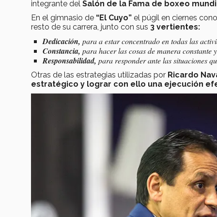
integrante del
Salón de la Fama de boxeo mundi
En el gimnasio de
“El Cuyo”
el púgil en ciernes con
resto de su carrera, junto con sus
3 vertientes:
Dedicación,
para a estar concentrado en todas las activi
Constancia,
para hacer las cosas de manera constante y
Responsabilidad,
para responder ante las situaciones qu
Otras de las estrategias utilizadas por
Ricardo Nav
estratégico y lograr con ello una ejecución efe