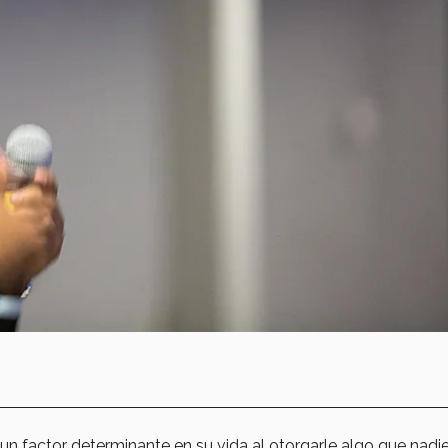
un factor determinante en su vida al otorgarle algo que nad