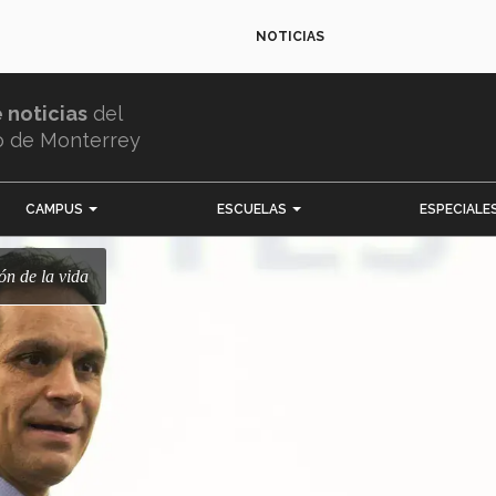
NOTICIAS
e noticias
del
o de Monterrey
CAMPUS
ESCUELAS
ESPECIALE
ón de la vida