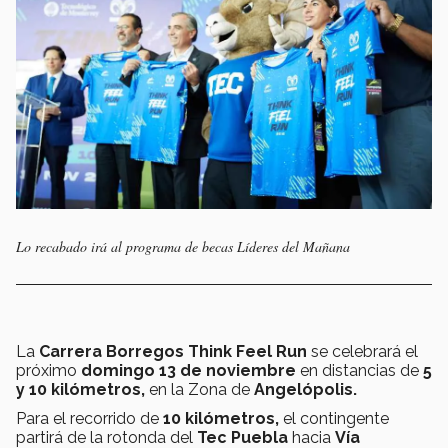
Lo recabado irá al programa de becas Líderes del Mañana
La
Carrera Borregos Think Feel Run
se celebrará el
próximo
domingo 13 de noviembre
en distancias de
5
y 10 kilómetros,
en la Zona de
Angelópolis.
Para el recorrido de
10 kilómetros,
el contingente
partirá de la rotonda del
Tec Puebla
hacia
Vía