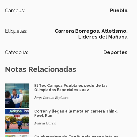
Campus:
Puebla
Etiquetas:
Carrera Borregos,
Atletismo,
Líderes del Mañana
Categoría:
Deportes
Notas Relacionadas
El Tec Campus Puebla es sede de las
Olimpiadas Especiales 2022
Jorge Lozano Espinoza
Corren y llegan a la meta en carrera Think,
Feel, Run
Andrea García
Colaboradora de Tec Puebla gana plata en