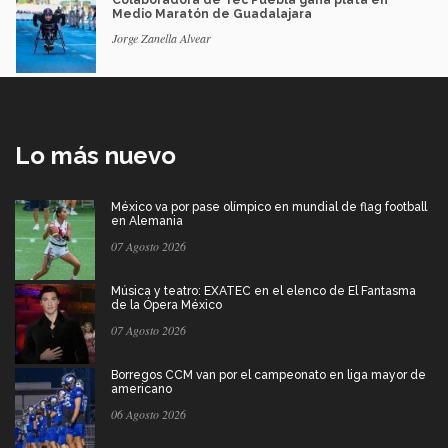
Medio Maratón de Guadalajara
Jorge Zanella Alvear
Lo más nuevo
México va por pase olímpico en mundial de flag football
en Alemania
07 Agosto 2026
Música y teatro: EXATEC en el elenco de El Fantasma
de la Ópera México
07 Agosto 2026
Borregos CCM van por el campeonato en liga mayor de
americano
06 Agosto 2026