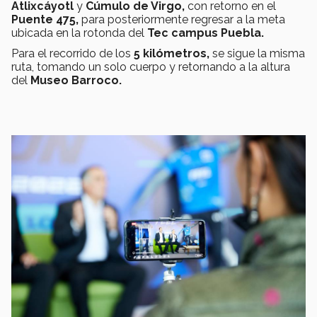
Atlixcáyotl
y
Cúmulo de Virgo,
con retorno en el
Puente 475,
para posteriormente regresar a la meta
ubicada en la rotonda del
Tec campus Puebla.
Para el recorrido de los
5 kilómetros,
se sigue la misma
ruta, tomando un solo cuerpo y retornando a la altura
del
Museo Barroco.