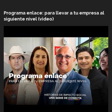
Programa enlace: para llevar a tu empresa al
siguiente nivel (video)