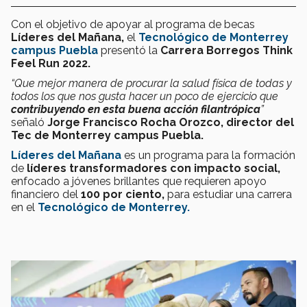
Con el objetivo de apoyar al programa de becas
Líderes del Mañana,
el
Tecnológico de Monterrey
campus Puebla
presentó la
Carrera Borregos Think
Feel Run 2022.
“Que mejor manera de procurar la salud física de todas y
todos los que nos gusta hacer un poco de ejercicio que
contribuyendo en esta buena acción filantrópica
”
señaló
Jorge Francisco Rocha Orozco, director del
Tec de Monterrey campus Puebla.
Líderes del Mañana
es un programa para la formación
de
líderes transformadores con impacto social,
enfocado a jóvenes brillantes que requieren apoyo
financiero del
100 por ciento,
para estudiar una carrera
en el
Tecnológico de Monterrey.