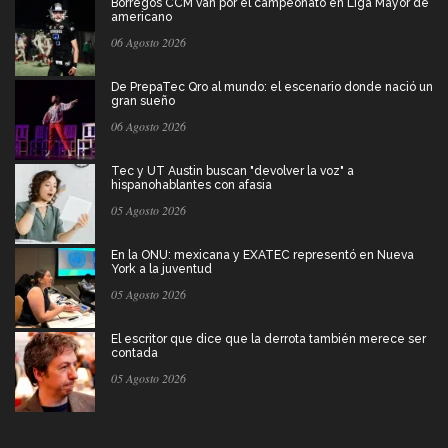
Borregos CCM van por el campeonato en Liga Mayor de
americano
06 Agosto 2026
De PrepaTec Qro al mundo: el escenario donde nació un
gran sueño
06 Agosto 2026
Tec y UT Austin buscan "devolver la voz" a
hispanohablantes con afasia
05 Agosto 2026
En la ONU: mexicana y EXATEC representó en Nueva
York a la juventud
05 Agosto 2026
El escritor que dice que la derrota también merece ser
contada
05 Agosto 2026