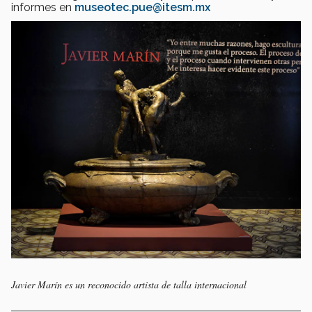
informes en
museotec.pue@itesm.mx
Javier Marín es un reconocido artista de talla internacional