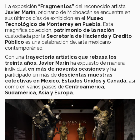
La exposición
“Fragmentos”
del reconocido artista
Javier Marín,
originario de Michoacán se encuentra en
sus últimos días de exhibición en el
Museo
Tecnológico de Monterrey en Puebla.
Esta
magnífica colección,
patrimonio de la nación
custodiada por la
Secretaría de Hacienda y Crédito
Público
es una celebración del arte mexicano
contemporáneo.
Con una
trayectoria artística que rebasa los
treinta años,
Javier Marín
ha expuesto de manera
individual
en más de noventa ocasiones
y ha
participado en más de
doscientas muestras
colectivas en México, Estados Unidos y Canadá,
así
como en varios países de
Centroamérica,
Sudamérica, Asia y Europa.