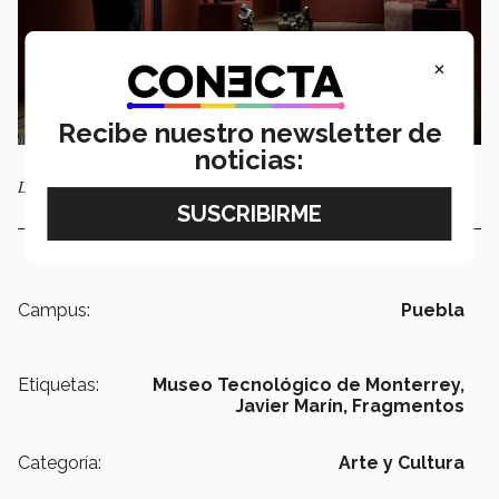
×
Recibe nuestro newsletter de
noticias:
La exposición es gratuita para todo el público
Campus:
Puebla
Etiquetas:
Museo Tecnológico de Monterrey,
Javier Marín,
Fragmentos
Categoría:
Arte y Cultura