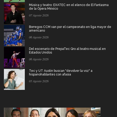
Música y teatro: EXATEC en el elenco de El Fantasma
de la Ópera México
07 Agosto 2026
Borregos CCM van por el campeonato en liga mayor de
americano
06 Agosto 2026
Del escenario de PrepaTec Qro al teatro musical en
Estados Unidos
06 Agosto 2026
Tec y UT Austin buscan "devolver la voz" a
hispanohablantes con afasia
05 Agosto 2026