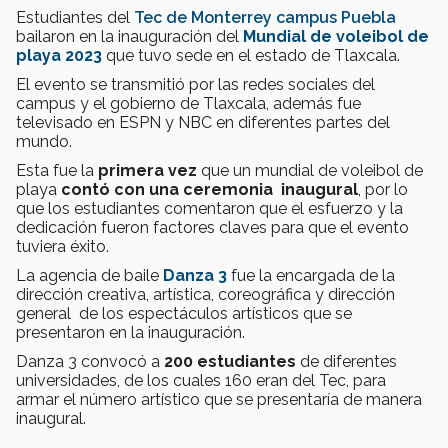
Estudiantes del
Tec de Monterrey
campus Puebla
bailaron en la inauguración del
Mundial de voleibol de
playa 2023
que tuvo sede en el estado de Tlaxcala.
El evento se transmitió por las redes sociales del
campus y el gobierno de Tlaxcala, además fue
televisado en ESPN y NBC en diferentes partes del
mundo.
Esta fue la
primera vez
que un mundial de voleibol de
playa
contó con una ceremonia inaugural
, por lo
que los estudiantes comentaron que el esfuerzo y la
dedicación fueron factores claves para que el evento
tuviera éxito.
La agencia de baile
Danza 3
fue la encargada de la
dirección creativa, artística, coreográfica y dirección
general de los espectáculos artísticos que se
presentaron en la inauguración.
Danza 3 convocó a
200 estudiantes
de diferentes
universidades, de los cuales 160 eran del Tec, para
armar el número artístico que se presentaría de manera
inaugural.