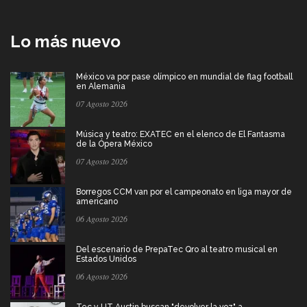
Lo más nuevo
México va por pase olímpico en mundial de flag football
en Alemania
07 Agosto 2026
Música y teatro: EXATEC en el elenco de El Fantasma
de la Ópera México
07 Agosto 2026
Borregos CCM van por el campeonato en liga mayor de
americano
06 Agosto 2026
Del escenario de PrepaTec Qro al teatro musical en
Estados Unidos
06 Agosto 2026
Tec y UT Austin buscan "devolver la voz" a