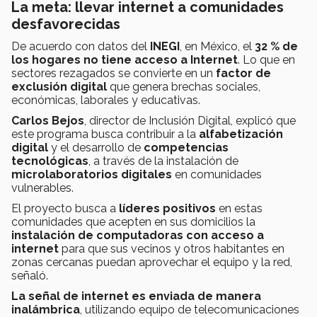
La meta: llevar internet a comunidades
desfavorecidas
De acuerdo con datos del
INEGI
, en México, el
32 % de
los hogares no tiene acceso a Internet
. Lo que en
sectores rezagados se convierte en un
factor de
exclusión digital
que genera brechas sociales,
económicas, laborales y educativas.
Carlos Bejos
, director de Inclusión Digital, explicó que
este programa busca contribuir a la
alfabetización
digital
y el desarrollo de
competencias
tecnológicas
, a través de la instalación de
microlaboratorios digitales
en comunidades
vulnerables.
El proyecto busca a
líderes positivos
en estas
comunidades que acepten en sus domicilios la
instalación de computadoras con acceso a
internet
para que sus vecinos y otros habitantes en
zonas cercanas puedan aprovechar el equipo y la red,
señaló.
La señal de internet es enviada de manera
inalámbrica
, utilizando equipo de telecomunicaciones