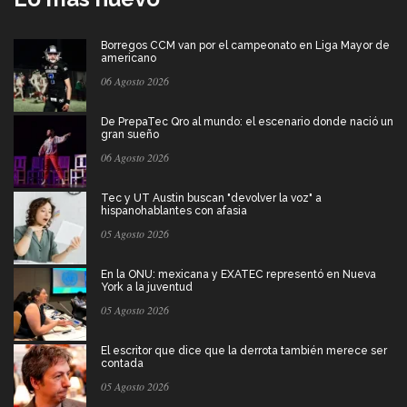
Borregos CCM van por el campeonato en Liga Mayor de
americano
06 Agosto 2026
De PrepaTec Qro al mundo: el escenario donde nació un
gran sueño
06 Agosto 2026
Tec y UT Austin buscan "devolver la voz" a
hispanohablantes con afasia
05 Agosto 2026
En la ONU: mexicana y EXATEC representó en Nueva
York a la juventud
05 Agosto 2026
El escritor que dice que la derrota también merece ser
contada
05 Agosto 2026