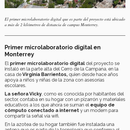
El primer microlaboratorio digital que es parte del proyecto está ubicado
a más de 2 kilómetros de distancia de campus Monterrey.
Primer microlaboratorio digital en
Monterrey
El
primer microlaboratorio digital
del proyecto se
instaló en la parte alta del Cerro de la Campana, en la
casa de
Virginia Barrientos,
quien desde hace años
apoya a niños y niñas de la zona con asesorías
escolares.
La señora Vicky
, como es conocida por habitantes del
sector, contaba en su hogar con un pizarrón y materiales
educativos a los que ahora se suman el
equipo de
cómputo conectado a internet
y un modem para
compartir la señal vía wifi.
En la azotea de su hogar también fue instalada una
antena que es parte de la tecnología que conforma el