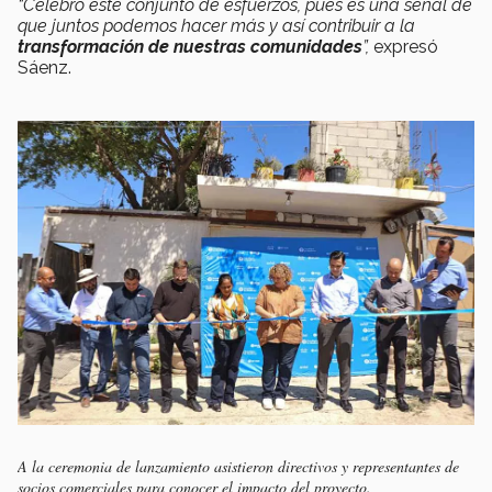
“Celebro este conjunto de esfuerzos, pues es una señal de
que juntos podemos hacer más y así contribuir a la
transformación de nuestras comunidades
”,
expresó
Sáenz.
A la ceremonia de lanzamiento asistieron directivos y representantes de
socios comerciales para conocer el impacto del proyecto.