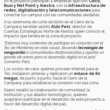
En el proyecto participan 4 empresas que son:
Cisco,
Ikusi y Net Point y Alestra
, con la
infraestructura de
redes, digitalización y telecomunicaciones
para
conectar los campus con las comunidades aledañas.
A la ceremonia de corte de listón en el Cerro de la
Campana también asistió
Aldo Petz
, director de
Cuentas Estratégicas Norte de Alestra, quien conoció el
impacto que tendrá en la zona el proyecto.
“Estamos muy contentos de participar en conjunto con el
Tec de Monterrey en esta causa, llevando
tecnología de
vanguardia
a comunidades desfavorecidas y aportar un
granito de arena para el desarrollo digital en el país”,
comentó Petz.
Los socios de valor, quienes proveen internet para el
Tec, instalaron antenas y replicaron un
enlace de 60
megas
, de punto a punto, hacia el Cerro de la
Campana, para establecer la conexión con esa zona.
Sáenz resaltó la colaboración de comunidad, la
institución y sus aliados tecnológicos, quienes
aceptaron participar en el desarrollo de este proyecto a
favor del desarrollo digital del país.