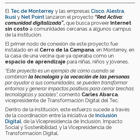
El
Tec de Monterrey
y las empresas
Cisco
,
Alestra
,
Ikusi
y
Net Point
lanzaron el proyecto
“Red Activa:
comunidad digitalizada”
,
que busca proveer
Internet
sin costo
a comunidades cercanas a algunos campus
de la institución.
El primer nodo de conexión de este proyecto fue
instalado en el
Cerro de la Campana
, en Monterrey, en
la casa de una vecina que ya operaba como un
espacio de aprendizaje
para niñas, niños y jóvenes.
“Este proyecto es un ejemplo de cómo cuando se
combinan
la tecnología y la vocación de las personas
por ayudar a sus comunidades, se pueden transformar
entornos y generar impactos positivos para cerrar brechas
tecnológicas y sociales”,
comentó
Carles Abarca
,
vicepresidente de Transformación Digital del Tec.
Dentro de la institución, este esfuerzo sucede a través
de la coordinación entre la iniciativa de
Inclusión
Digital
, de la Vicepresidencia de Inclusión, Impacto
Social y Sostenibilidad, y la Vicepresidencia de
Transformación Digital.