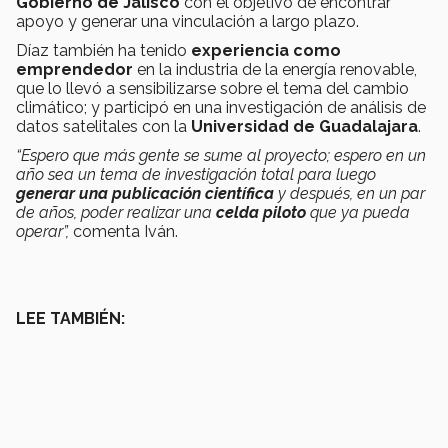
Gobierno de Jalisco
con el objetivo de encontrar
apoyo y generar una vinculación a largo plazo.
Díaz también ha tenido
experiencia como
emprendedor
en la industria de la energía renovable,
que lo llevó a sensibilizarse sobre el tema del cambio
climático; y participó en una investigación de análisis de
datos satelitales con la
Universidad de Guadalajara
.
“Espero que más gente se sume al proyecto; espero en un
año sea un tema de investigación total para luego
generar una publicación científica
y después, en un par
de años, poder realizar una
celda piloto
que ya pueda
operar”,
comenta Iván.
LEE TAMBIÉN: