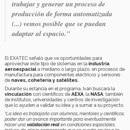
trabajar y generar un proceso de
producción de forma automatizada
(...) vemos posible que se puedan
adaptar al espacio."
El EXATEC señaló que ve oportunidades para
aprovechar este tipo de sistemas en la
industria
aeroespacial
a mediano o largo plazo, en procesos de
manufactura para componentes eléctricos y sensores
de
naves, cohetería y satélites.
Durante su estancia en el programa, Iván buscará la
vinculación
con científicos de
AEXA
, la
NASA
, también
de institutos, universidades y centros de investigación
que lo ayuden a validar su idea y a sumar a su proyecto.
“La idea es trabajarlo con alumnos, mentores y científicos;
poder dar un avance importante para eventualmente
hacer una
validación real
en condiciones espaciales,