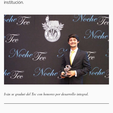
institución.
Iván se graduó del Tec con honores por desarrollo integral.