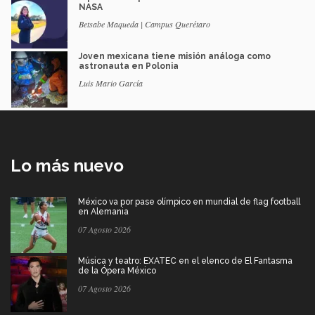
NASA
Betsabe Maqueda | Campus Querétaro
Joven mexicana tiene misión análoga como
astronauta en Polonia
Luis Mario García
Lo más nuevo
México va por pase olímpico en mundial de flag football
en Alemania
07 Agosto 2026
Música y teatro: EXATEC en el elenco de El Fantasma
de la Ópera México
07 Agosto 2026