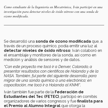
Como estudiante de la Ingeniería en Mecatrónica, Iván participó en una
investigación para detectar niveles de óxido nitroso con una sonda de
ozono modificada.
Se desarrolló una
sonda de ozono modificada
que, a
través de un proceso químico, podía emitir una luz al
detectar niveles de óxido nitroso
; Iván colaboró en
el ensamblaje y monitoreo de la sonda, así como en
medición y análisis de sensores y de datos.
“Con este proyecto me tocó ir a Denver, Colorado, a
presentar resultados con científicos de Holanda y de la
NASA. También, fui parte del siguiente desarrollo, para
migrar de una sonda química a una electrónica; en
capacitación, me tocó ir a Holanda al KNMI”
.
Iván también fue parte de la
Federación de
Estudiantes del Tec (FETEC)
, participó en comités
organizadores de varios congresos y fue
finalista para
el Premio al Alumno Integral
que otorga la