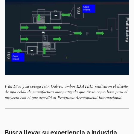
Iván Díaz y su colega Iván Gálvez, ambos EXATEC, realizaron el diseño
de una celda de manufactura automatizada que sirvió como base para el
proyecto con el que accedió al Programa Aeroespacial Internacional.
Busca llevar su experiencia a industria