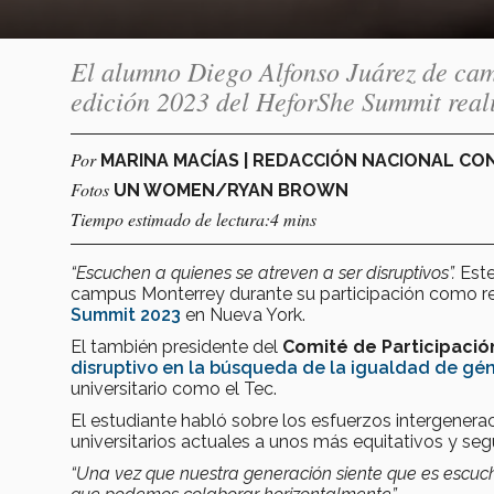
El alumno Diego Alfonso Juárez de cam
edición 2023 del HeforShe Summit real
Por
MARINA MACÍAS | REDACCIÓN NACIONAL C
Fotos
UN WOMEN/RYAN BROWN
Tiempo estimado de lectura:4 mins
“Escuchen a quienes se atreven a ser disruptivos”.
Est
campus Monterrey durante su participación como re
Summit 2023
en Nueva York.
El también presidente del
Comité de Participación
disruptivo en la búsqueda de la igualdad de gé
universitario como el Tec.
El estudiante habló sobre los esfuerzos intergenera
universitarios actuales a unos más equitativos y se
“Una vez que nuestra generación siente que es escuc