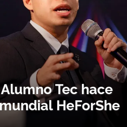
! Alumno Tec hace
 mundial HeForShe