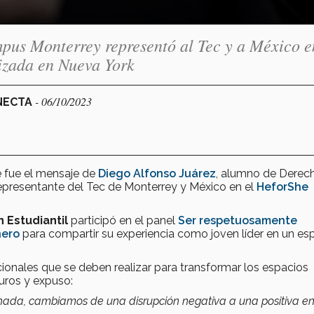
pus Monterrey representó al Tec y a México e
izada en Nueva York
- 06/10/2023
ONECTA
e fue el mensaje de
Diego Alfonso Juárez
, alumno de Derec
presentante del Tec de Monterrey y México en el
HeforShe
 Estudiantil
participó en el panel
Ser respetuosamente
nero
para compartir su experiencia como joven líder en un es
cionales que se deben realizar para transformar los espacios
guros y expuso:
hada, cambiamos de una disrupción negativa a una positiva en