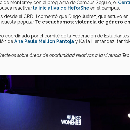
ec de Monterrey con el programa de Campus Seguro, el
Cent
usca reactivar
la iniciativa de HeforShe
en el campus.
as desde el CRDH comentó que Diego Juárez, que estuvo en 
encuesta popular
Te escuchamos: violencia de género en
vo coordinado por el comité de la Federación de Estudiantes
ción de
Ana Paula Meillon Pantoja
y Karla Hernández, tambi
ectivos sobre áreas de oportunidad relativas a la vivencia Tec