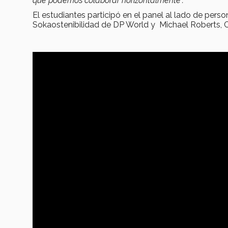
que podemos colaborar horizontalmente”.
El estudiantes participó en el panel al lado de per
Sokaostenibilidad de DP World y Michael Roberts,