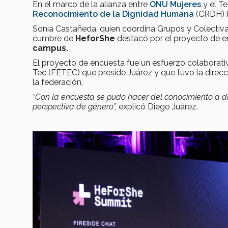
En el marco de la alianza entre
ONU Mujeres
y el T
Reconocimiento de la Dignidad Humana
(CRDH) b
Sonia Castañeda, quien coordina Grupos y Colectiv
cumbre de
HeforShe
destacó por el proyecto de 
campus.
El proyecto de encuesta fue un esfuerzo colaborati
Tec (FETEC) que preside Juárez y que tuvo la direc
la federación.
“Con la encuesta se pudo hacer del conocimiento a dir
perspectiva de género”,
explicó Diego Juárez.