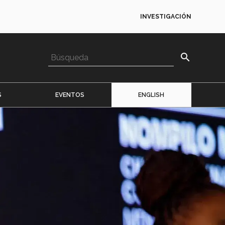
INVESTIGACIÓN
search
S
EVENTOS
ENGLISH