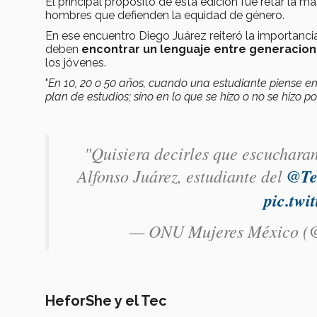
El principal propósito de esta edición fue retar la 
hombres que defienden la equidad de género.
En ese encuentro Diego Juárez reiteró la importanci
deben
encontrar un lenguaje entre generacio
los jóvenes.
"
En 10, 20 o 50 años, cuando una estudiante piense en 
plan de estudios; sino en lo que se hizo o no se hizo
"Quisiera decirles que escucharan
Alfonso Juárez, estudiante del
@Te
pic.twi
— ONU Mujeres México 
HeforShe y el Tec