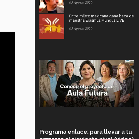
05 Agosto 2026
Entre miles: mexicana gana beca de
maestría Erasmus Mundus LIVE
05 Agosto 2026
Programa enlace: para llevar a tu