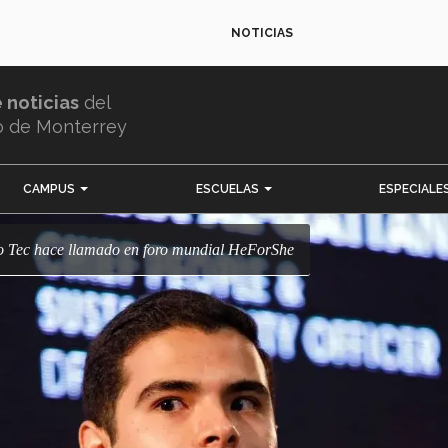
NOTICIAS
e noticias
del
o de Monterrey
CAMPUS
ESCUELAS
ESPECIALE
mno Tec hace llamado en foro mundial HeForShe