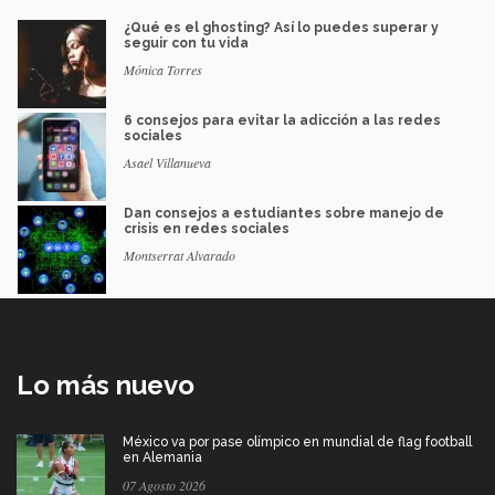
¿Qué es el ghosting? Así lo puedes superar y
seguir con tu vida
Mónica Torres
6 consejos para evitar la adicción a las redes
sociales
Asael Villanueva
Dan consejos a estudiantes sobre manejo de
crisis en redes sociales
Montserrat Alvarado
Lo más nuevo
México va por pase olímpico en mundial de flag football
en Alemania
07 Agosto 2026