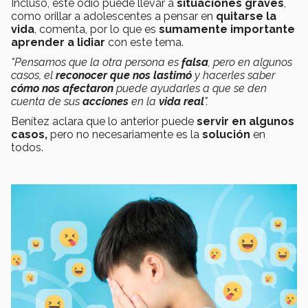
Incluso, este odio puede llevar a
situaciones graves
,
como orillar a adolescentes a pensar en
quitarse la
vida
, comenta, por lo que es
sumamente importante
aprender a lidiar
con este tema.
"Pensamos que la otra persona es
falsa
, pero en algunos
casos, el
reconocer que nos lastimó
y hacerles saber
cómo nos afectaron
puede ayudarles a que se den
cuenta de sus
acciones
en la
vida real
".
Benítez aclara que lo anterior puede
servir en algunos
casos,
pero no necesariamente es la
solución
en
todos.