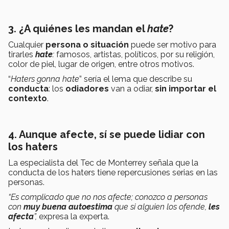
3. ¿A quiénes les mandan el
hate
?
Cualquier
persona o situación
puede ser motivo para
tirarles
hate
:
famosos, artistas, políticos, por su religión,
color de piel, lugar de origen, entre otros motivos.
“
Haters
gonna
hate
” sería el lema que describe su
conducta
: los
odiadores
van a odiar,
sin importar el
contexto
.
4. Aunque afecte, sí se puede lidiar con
los haters
La especialista del Tec de Monterrey señala que la
conducta de los haters tiene repercusiones serias en las
personas.
“Es complicado que no nos afecte; conozco a personas
con
muy buena autoestima
que si alguien los ofende,
les
afecta
”,
expresa la experta.