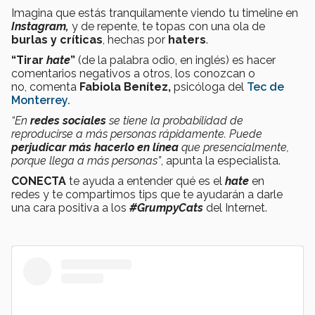
Imagina que estás tranquilamente viendo tu timeline en
Instagram,
y de repente, te topas con una ola de
burlas y críticas
, hechas por
haters
.
“Tirar
hate
”
(de la palabra odio, en inglés) es hacer
comentarios negativos a otros, los conozcan o
no, comenta
Fabiola Benítez,
psicóloga del
Tec de
Monterrey.
“En
redes sociales
se tiene la probabilidad de
reproducirse a más personas rápidamente. Puede
perjudicar más hacerlo en línea
que presencialmente,
porque llega a más personas”
, apunta la especialista.
CONECTA
te ayuda a entender qué es el
hate
en
redes y te compartimos tips que te ayudarán a darle
una cara positiva a los
#GrumpyCats
del Internet.