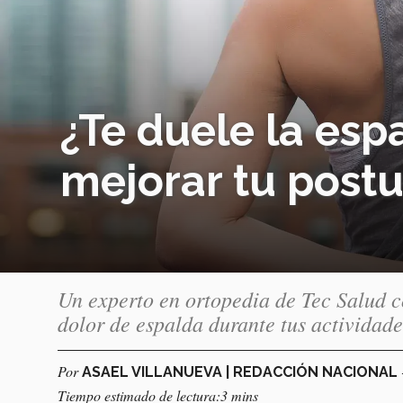
¿Te duele la esp
mejorar tu post
Un experto en ortopedia de Tec Salud c
dolor de espalda durante tus actividad
Por
ASAEL VILLANUEVA | REDACCIÓN NACIONAL
Tiempo estimado de lectura:3 mins