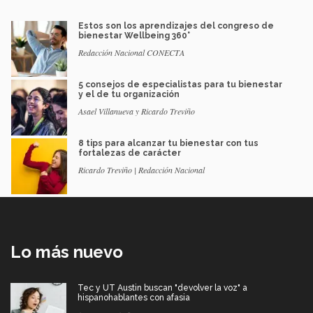
Estos son los aprendizajes del congreso de
bienestar Wellbeing 360°
Redacción Nacional CONECTA
5 consejos de especialistas para tu bienestar
y el de tu organización
Asael Villanueva y Ricardo Treviño
8 tips para alcanzar tu bienestar con tus
fortalezas de carácter
Ricardo Treviño | Redacción Nacional
Lo más nuevo
Tec y UT Austin buscan "devolver la voz" a
hispanohablantes con afasia