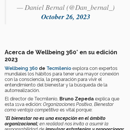
— Daniel Bernal (@Dan_bernal_)
October 26, 2023
Acerca de
Wellbeing 360° en su edición
2023
Wellbeing 360
de
Tecmilenio
explora con expertos
mundiales los hábitos para tener una mayor conexión
con la consciencia, la preparación para vivir el
entendimiento del bienestar y la búsqueda de la
autorrealización.
El director de Tecmilenio,
Bruno Zepeda
explica que
esta 11va edición:
Organizaciones Positiva, Bienestar
como ventaja competitiva
es vital porque:
"
El bienestar no es una excepción en el ámbito
organizacional;
en realidad nos
invita a asumir la
responsabilidad de
impulsar estrategias y proporcionar