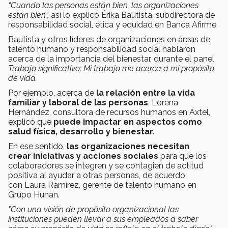
“Cuando las personas están bien, las organizaciones
están bien”,
así lo explicó Érika Bautista, subdirectora de
responsabilidad social, ética y equidad en Banca Afirme.
Bautista y otros
líderes de organizaciones en áreas de
talento humano y responsabilidad social hablaron
acerca de la importancia del bienestar, durante
el panel
Trabajo significativo: Mi trabajo me acerca a mi propósito
de vida.
Por ejemplo, acerca de
la relación entre la vida
familiar y laboral de las personas
, Lorena
Hernández, consultora de recursos humanos en Axtel,
explicó que
puede impactar en aspectos como
salud física, desarrollo y bienestar.
En ese sentido,
las organizaciones necesitan
crear iniciativas y acciones sociales
para que los
colaboradores se integren y se contagien de actitud
positiva al ayudar a otras personas, de acuerdo
con Laura Ramírez, gerente de talento humano en
Grupo Hunan.
"Con una visión de propósito organizacional las
instituciones pueden llevar a sus empleados a saber