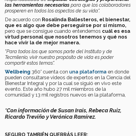
las herramientas necesarias
para que los colaboradores
prosperen en todos los aspectos de su vida".
De acuerdo con
Rosalinda Ballesteros,
el bienestar,
que es algo que debe perseguirse por sí mismo,
pero que se consigue cuando entendemos
cuál es esa
virtud personal que nosotros tenemos y qué nos
hace vivir la de mejor manera.
"Para todos los que somos parte del Instituto y de
Tecmilenio, vivir nuestro propósito de vida es poder
compartir estos temas".
Wellbeing
360° cuenta con
una plataforma
en donde
pueden consultarse videos de expertos en la Ciencia del
Bienestar Integral y por la cual se siguió en vivo este
evento. Este año hubo
27 mil miembros de la
comunidad y 13 mil registros nuevos en la plataforma,
*Con información de Susan Irais, Rebeca Ruiz,
Ricardo Treviño y Verónica Ramírez.
SEGURO TAMBIÉN QUERRÁS LEER: