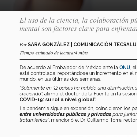
El uso de la ciencia, la colaboración pú
mental son factores clave para enfrenta
Por
SARA GONZÁLEZ | COMUNICACIÓN TECSAL
Tiempo estimado de lectura:4 mins
De acuerdo al Embajador de México ante la
ONU
, e
está controlada, reportándose un incremento en el
mundo, en las últimas dos semanas.
“Solamente en 32 países ha habido una disminución, 
creciendo”,
afirmó el doctor de la Fuente en la sesió
COVID-19: su rol a nivel global
”.
La pandemia sigue en expansión, coincidieron los pan
entre universidades públicas y privadas
para juntar
tratamientos”
, mencionó el Dr. Guillermo Torre, recto