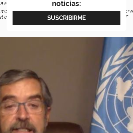
noticias:
oración.
mos un tratamiento o una vacuna, vamos a tener que luchar e
el confinamiento, aprender a vivir en esta nueva normalidad”,