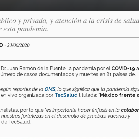
blico y privada, y atención a la crisis de salu
r esta pandemia.
- 23/06/2020
UD
l Dr. Juan Ramón de la Fuente, la pandemia por el
COVID-19
a
 número de casos documentados y muertes en 81 países del
según reportes de la
OMS
, lo que significa que la pandemia sig
n en vivo organizada por
TecSalud
titulada: “
México frente 
elistas, por lo que
“es importante hacer énfasis en la
colabor
 nuestras fortalezas en el desarrollo de pruebas, vacunas y
r de TecSalud.