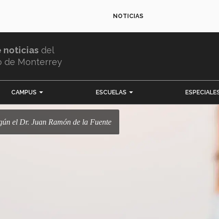
NOTICIAS
e noticias
del
o de Monterrey
CAMPUS
ESCUELAS
ESPECIALE
egún el Dr. Juan Ramón de la Fuente