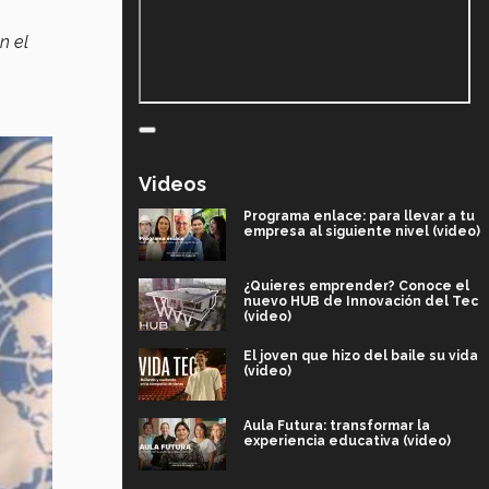
n el
Videos
Programa enlace: para llevar a tu
empresa al siguiente nivel (video)
¿Quieres emprender? Conoce el
nuevo HUB de Innovación del Tec
(video)
El joven que hizo del baile su vida
(video)
Aula Futura: transformar la
experiencia educativa (video)