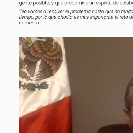
gente posible, y que predomine un espíritu de colab
“No vamos a resolver el problema hasta que no tenga
tiempo, por lo que ahorita es muy importante el reto d
comentó.