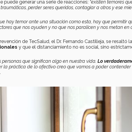
 puede generar una serie de reacciones:
“existen temores qu
traumáticas, perder seres queridos, contagiar a otros y ese mi
que hay temor ante una situación como esta, hay que permitir q
ctores que nos ayuden y no que nos paralicen y nos metan en 
evención de TecSalud, el Dr. Fernando Castilleja, se resaltó l
cionales
y que el distanciamiento no es social, sino estricta
ersonas que significan algo en nuestra vida.
Lo verdaderam
r la práctica de lo afectivo creo que vamos a poder contender
.