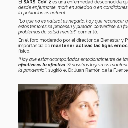
El
SARS-CoV-2
es una enfermedad desconocida que
desde enfermarse, morir en soledad o en condiciones 
la población es natural.
"Lo que no es natural es negarlo, hay que reconocer 
estos temores se procesen y puedan convertirse en fa
problemas de salud mental”,
comentó.
En el foro moderado por el director de Bienestar y Pr
importancia de
mantener activas las ligas emo
físico.
“Hay que estar acompañados emocionalmente de las p
efectivo es lo afectivo
. Si nosotros logramos mantene
la pandemia''
, sugirió el Dr. Juan Ramón de la Fuente