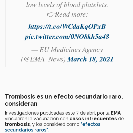
low levels of blood platelets.
👉Read more:
https://t.co/WCdaKqOPxB
pic.twitter.com/0NO8kh5a48
— EU Medicines Agency
(@EMA_News)
March 18, 2021
Trombosis es un efecto secundario raro,
consideran
Investigaciones publicadas este 7 de abril por la
EMA
vincularon la vacunación con
casos infrecuentes
de
trombosis
, y los consideró como
"efectos
secundarios raros".