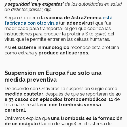
y seguridad
'muy exigentes'
de las autoridades en salud
de distintos países",
dijo.
Según el experto la
vacuna de AstraZeneca
está
fabricada con otro virus
(un
adenovirus
) que fue
modificado para transportar el gen que codifica las
instrucciones para producir la proteína S (o
spike
) del
virus, que le permite entrar en las células humanas.
Así
e
l sistema inmunológico
reconoce esta proteína
como extraña y
produce anticuerpos
.
Suspensión en Europa fue solo una
medida preventiva
De acuerdo con Ontiveros, la suspensión surgió como
medida cautelar
, después de que se reportaran de
30
a 33 casos con episodios tromboembólicos
,
11
de
los cuales resultaron
con trombosis venosa
cerebral.
Ontiveros explica que
una trombosis es la formación
de un coágulo
(tapón de sangre) en el sistema de