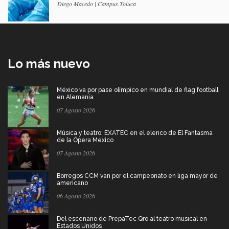
Diego Macedo | Campus Toluca
Lo más nuevo
México va por pase olímpico en mundial de flag football
en Alemania
07 Agosto 2026
Música y teatro: EXATEC en el elenco de El Fantasma
de la Ópera Mexico
07 Agosto 2026
Borregos CCM van por el campeonato en liga mayor de
americano
06 Agosto 2026
Del escenario de PrepaTec Qro al teatro musical en
Estados Unidos