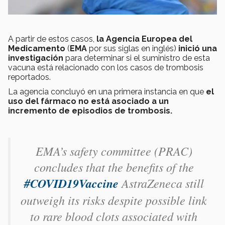
A partir de estos casos,
la
Agencia Europea del
Medicamento
(
EMA
por sus siglas en inglés)
inició una
investigación
para determinar si el suministro de esta
vacuna está relacionado con los casos de trombosis
reportados.
La agencia concluyó en una primera instancia en que
el
uso del fármaco no está asociado a un
incremento de episodios de trombosis.
EMA’s safety committee (PRAC)
concludes that the benefits of the
#COVID19Vaccine
AstraZeneca still
outweigh its risks despite possible link
to rare blood clots associated with