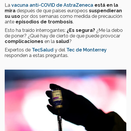
La
vacuna anti-COVID de AstraZeneca
está en la
mira
después de que países europeos
suspendieran
su uso
por dos semanas como medida de precaución
ante
episodios de trombosis
.
Esto ha traído interrogantes:
¿Es segura?
¿Me la debo
de poner? ¿Qué hay de cierto de que puede provocar
complicaciones
en la
salud
?
Expertos de
TecSalud
y del
Tec de Monterrey
responden a estas preguntas.