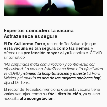
Expertos coinciden: la vacuna
Astrazeneca es segura
El
Dr. Guillermo Torre,
rector de TecSalud, dijo que
esta vacuna es tan segura como las demás
, y
ofrece una
protección mayor al 70%
contra el COVID
sintomático.
"No confundas mala comunicación y controversia con
efectividad. La vacuna AstraZeneca tiene alta efectividad
vs COVID y
elimina la hospitalización y muerte
(...) Para
México y el mundo
es una de las mejores opciones hoy
",
dijo el Dr. Torre.
El rector de TecSalud mencionó que esta vacuna tiene
varias ventajas, como su
fácil distribución
, ya que no
necesita
ultracongelación.