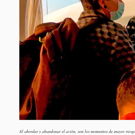
Al abordar y abandonar el avión, son los momentos de mayor riesgo