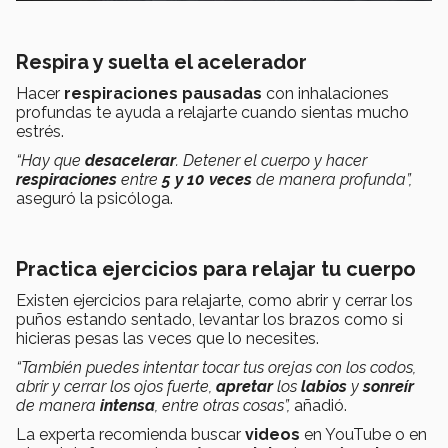
Respira y suelta el acelerador
Hacer
respiraciones pausadas
con inhalaciones
profundas te ayuda a relajarte cuando sientas mucho
estrés.
“Hay que
desacelerar
. Detener el cuerpo y hacer
respiraciones
entre
5 y 10 veces
de manera profunda”,
aseguró la psicóloga.
Practica ejercicios para relajar tu cuerpo
Existen ejercicios para relajarte, como abrir y cerrar los
puños estando sentado, levantar los brazos como si
hicieras pesas las veces que lo necesites.
“También puedes intentar tocar tus orejas con los codos,
abrir y cerrar los ojos fuerte,
apretar
los
labios
y
sonreír
de manera
intensa
, entre otras cosas”,
añadió.
La experta recomienda buscar
videos
en YouTube o en