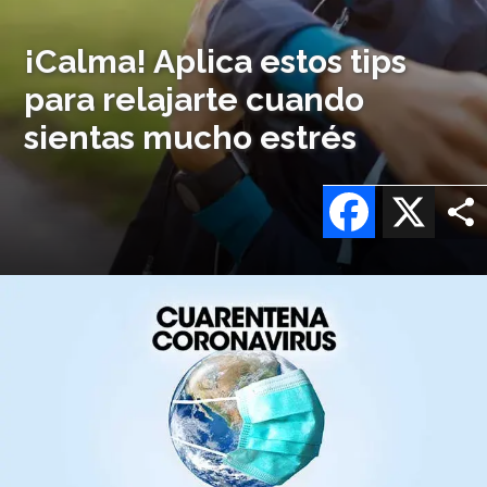
¡Calma! Aplica estos tips
para relajarte cuando
sientas mucho estrés
Facebook
X
Imagen
o
logo