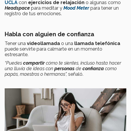
UCLA
con
ejercicios de relajación
o algunas como
Headspace
para meditar y
Mood Meter
para tener un
registro de tus emociones.
Habla con alguien de confianza
Tener una
videollamada
o una
llamada telefónica
puede servirte para calmarte en un momento
estresante.
“Puedes
compartir
cómo te sientes, incluso hasta hacer
una lluvia de ideas con
personas
de
confianza
como
papás, maestros o hermanos”,
señaló.