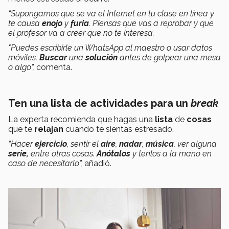
“Supongamos que se va el Internet en tu clase en línea y
te causa
enojo
y
furia
. Piensas que vas a reprobar y que
el profesor va a creer que no te interesa.
"Puedes escribirle un WhatsApp al maestro o usar datos
móviles.
Buscar
una
solución
antes de golpear una mesa
o algo”,
comenta.
Ten una lista de actividades para un
break
La experta recomienda que hagas una
lista
de
cosas
que te
relajan
cuando te sientas estresado.
“Hacer
ejercicio
, sentir el
aire
,
nadar
,
música
, ver alguna
serie,
entre otras cosas.
Anótalos
y tenlos a la mano en
caso de necesitarlo”,
añadió.