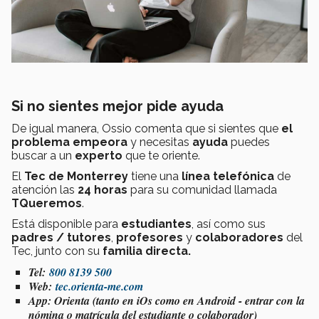
Si no sientes mejor pide ayuda
De igual manera, Ossio comenta que si sientes que
el
problema empeora
y necesitas
ayuda
puedes
buscar a un
experto
que te oriente.
El
Tec de Monterrey
tiene una
línea telefónica
de
atención las
24 horas
para su comunidad llamada
TQueremos
.
Está disponible para
estudiantes
, así como sus
padres / tutores
,
profesores
y
colaboradores
del
Tec, junto con su
familia directa.
Tel:
800 8139 500
Web:
tec.orienta-me.com
App: Orienta (tanto en iOs como en Android - entrar con la
nómina o matrícula del estudiante o colaborador)