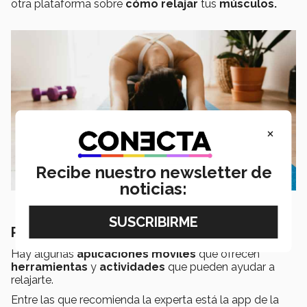
otra plataforma sobre
cómo relajar
tus
músculos.
×
Recibe nuestro newsletter de
noticias:
Puedes usar apps de relajación
Hay algunas
aplicaciones móviles
que ofrecen
herramientas
y
actividades
que pueden ayudar a
relajarte.
Entre las que recomienda la experta está la app de la