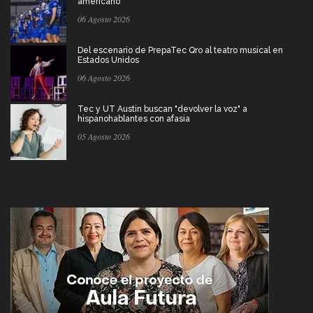
americano
06 Agosto 2026
Del escenario de PrepaTec Qro al teatro musical en
Estados Unidos
06 Agosto 2026
Tec y UT Austin buscan "devolver la voz" a
hispanohablantes con afasia
05 Agosto 2026