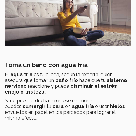
Toma un baño con agua fría
El
agua fría
es tu aliada, según la experta, quien
asegura que tomar un
baño frío
hace que tu
sistema
nervioso
reaccione y pueda
disminuir el estrés
,
enojo o tristeza.
Si no puedes ducharte en ese momento,
puedes
sumergir
tu
cara
en
agua fría
o usar
hielos
envueltos en papel en los párpados para lograr el
mismo efecto.