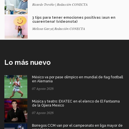
Ricardo Treviño | Redacción CONECTA
3 tips para tener emociones positivas ¡aun en
cuarentena! (videonota)
Melissa Garza| Redacción CONECTA
Lo más nuevo
México va por pase olímpico en mundial de flag football
en Alemania
07 Agosto 2026
Música y teatro: EXATEC en el elenco de El Fantasma
de la Ópera Mexico
07 Agosto 2026
Borregos CCM van por el campeonato en liga mayor de