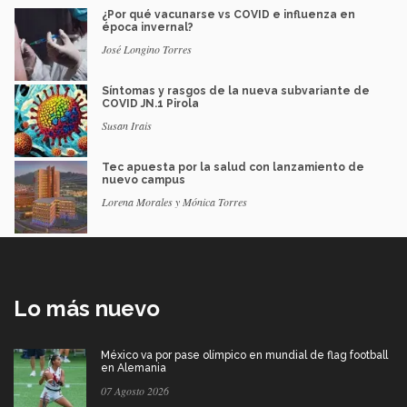
¿Por qué vacunarse vs COVID e influenza en
época invernal?
José Longino Torres
Síntomas y rasgos de la nueva subvariante de
COVID JN.1 Pirola
Susan Irais
Tec apuesta por la salud con lanzamiento de
nuevo campus
Lorena Morales y Mónica Torres
Lo más nuevo
México va por pase olímpico en mundial de flag football
en Alemania
07 Agosto 2026