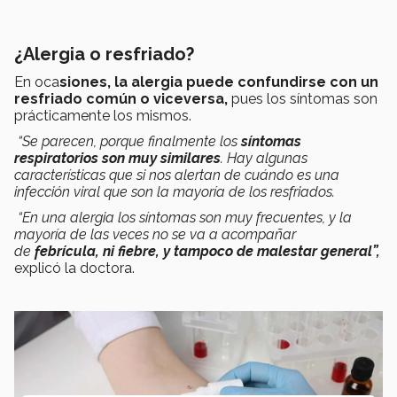
¿Alergia o resfriado?
En oca
siones, la
alergia puede confundirse con un
resfriado común o viceversa,
pues los síntomas son
prácticamente los mismos.
“Se parecen, porque finalmente los
síntomas
respiratorios
son muy similares
. Hay algunas
características que si nos alertan de cuándo es una
infección viral que son la mayoría de los resfriados.
“En una
alergia
los síntomas son muy frecuentes, y la
mayoría de las veces no se va a acompañar
de
febrícula, ni fiebre, y tampoco de malestar general”,
explicó la doctora.