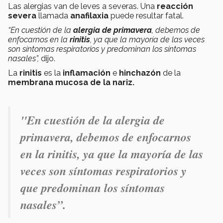
Las alergias van de leves a severas. Una
reacción
severa
llamada
anafilaxia
puede resultar fatal.
“En cuestión de la
alergia de primavera
, debemos de
enfocarnos en la
rinitis
, ya que la mayoría de las veces
son síntomas respiratorios y predominan los síntomas
nasales”,
dijo.
La
rinitis
es la
inflamación
e
hinchazón
de la
membrana mucosa de la nariz.
"
En cuestión de la
alergia de
primavera
, debemos de enfocarnos
en la rinitis, ya que la mayoría de las
veces son síntomas respiratorios y
que predominan los síntomas
nasales”.