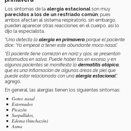
Los síntomas de la
alergia estacional
son muy
parecidos a los de un resfriado común
, pues
ambos afectan al sistema respiratorio, sin embargo,
pueden aparecer otras reacciones en el cuerpo, así lo
dijo la especialista.
“Uno detecta la
alergia en primavera
porque el paciente
dice: ‘Ya empecé a tener este abundante moco nasal'.
“El paciente tiene comezón en nariz y ojos, se presentan
estornudos en salva. Puede haber tos en exceso, y en
algunos pacientes se manifiesta la
dermatitis atópica
,
que es una inflamación de algunas áreas de piel que
puede estar relacionada con una
alergia estacional
”,
agregó.
En general, las alergias tienen los siguientes síntomas:
Goteo nasal
Estornudos
Picazón
Sarpullidos,
Edema (hinchazón)
Asma