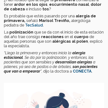
tener
ardor en los ojos
,
escurrimiento nasal
,
dolor
de cabeza
e incluso
tos
?
Es probable que estés pasando por una
alergia de
primavera,
señaló
Marisol Treviño,
alergóloga
pediatra de
TecSalud
.
La
polinización
que se da con el inicio de esta estación
del año trae consigo
reacciones
en el
cuerpo
de
aquellas personas que son
alérgicas al polen
, explicó
la especialista.
“Llega la primavera y entonces inicia la
alergia
estacional
.
Se da por la polinización, y entonces, los
pacientes que son sensibles y
desarrollan alergias
a
pólenes, ya sea de pastos o de árboles,
son pacientes
que van a empeorar
”
, dijo la doctora a
CONECTA
.