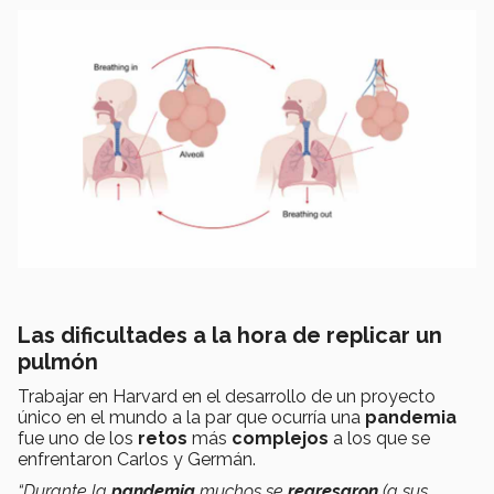
Las dificultades a la hora de replicar un
pulmón
Trabajar en Harvard en el desarrollo de un proyecto
único en el mundo a la par que ocurría una
pandemia
fue uno de los
retos
más
complejos
a los que se
enfrentaron Carlos y Germán.
“Durante la
pandemia
muchos se
regresaron
(a sus