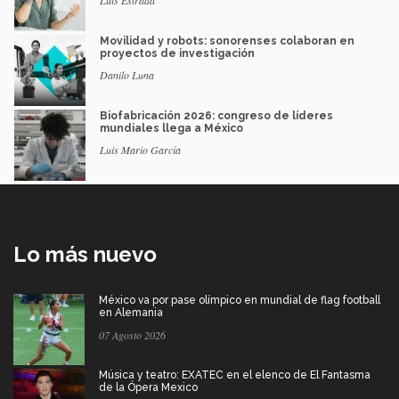
Luis Estrada
Movilidad y robots: sonorenses colaboran en
proyectos de investigación
Danilo Luna
Biofabricación 2026: congreso de líderes
mundiales llega a México
Luis Mario García
Lo más nuevo
México va por pase olímpico en mundial de flag football
en Alemania
07 Agosto 2026
Música y teatro: EXATEC en el elenco de El Fantasma
de la Ópera Mexico