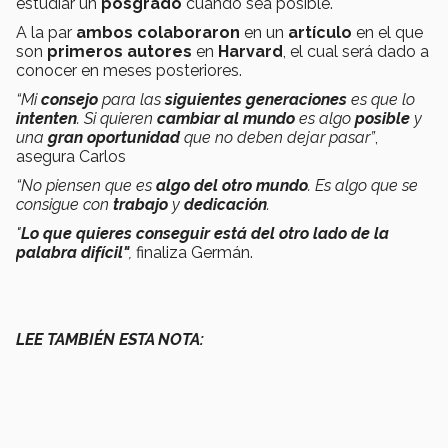
estudiar un
posgrado
cuando sea posible.
A la par
ambos colaboraron
en un
artículo
en el que
son
primeros autores
en
Harvard
, el cual será dado a
conocer en meses posteriores.
“Mi
consejo
para las
siguientes generaciones
es que lo
intenten
. Si quieren
cambiar al mundo
es algo
posible
y
una
gran oportunidad
que no deben dejar pasar”
,
asegura Carlos
“No piensen que es
algo del otro mundo
. Es algo que se
consigue con
trabajo
y
dedicación
.
"
Lo que quieres conseguir está del otro lado de la
palabra difícil"
,
finaliza Germán.
LEE TAMBIÉN ESTA NOTA: