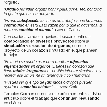
“orgullo”.
“
Orgullo familiar
, orgullo por mi
país
, por el
Tec
, por toda
la gente que nos ha apoyado.
“Es una
satisfacción
las horas de trabajo y que hayamos
contribuido
en esto. Es la
razón
por lo que lo hacemos, la
meta es
cambiar el mundo
”,
asevera Carlos.
Con esa idea, ambos ingenieros buscan continuar
colaborando
en
diversos proyectos
sobre la
simulación
y
creación de órganos,
como el
proyecto de un
corazón
simulado en el que planean
trabajar.
“En teoría se puede usar para analizar
diferentes
enfermedades
en
órganos
. Si tienes un
corazón
que
tiene
latidos irregulares
es posible intentar simular eso y
recrear ese ambiente sin tener que ir con humanos.
“Puedes ver qué tipo de
fármacos
o drogas pueden
ayudar a
sanar las células
”
, asevera Carlos.
También Germán comenta que próximamente saldrá un
artículo
sobre el
trabajo
que
continúan realizando
en el área.