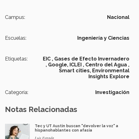
Campus:
Nacional
Escuelas:
Ingeniería y Ciencias
Etiquetas:
EIC ,
Gases de Efecto Invernadero
,
Google,
ICLEI ,
Centro del Agua ,
Smart cities,
Environmental
Insights Explore
Categoría:
Investigación
Notas Relacionadas
Tec y UT Austin buscan "devolver la voz" a
hispanohablantes con afasia
Luis Estrada