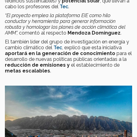
(edificios sustentables) y
potencial solar
, que llevan a
cabo los profesores del
Tec
.
“El proyecto emplea la plataforma EIE como hilo
conductor y herramienta para generar información
robusta y homologar los planes de acción climática del
AMM”,
comentó al respecto
Mendoza Domínguez
.
El también líder del grupo de investigación en energía y
cambio climático del
Tec
, explicó que esta iniciativa
aportará en la generación de conocimiento
para el
desarrollo de nuevas políticas públicas orientadas a la
reducción de emisiones y
el establecimiento de
metas escalables
.