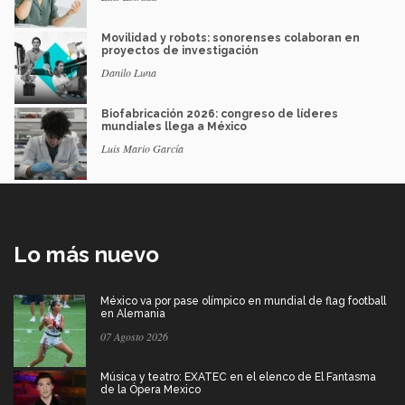
Movilidad y robots: sonorenses colaboran en
proyectos de investigación
Danilo Luna
Biofabricación 2026: congreso de líderes
mundiales llega a México
Luis Mario García
Lo más nuevo
México va por pase olímpico en mundial de flag football
en Alemania
07 Agosto 2026
Música y teatro: EXATEC en el elenco de El Fantasma
de la Ópera Mexico