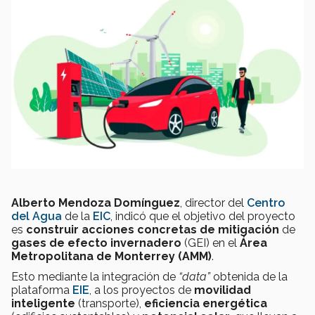
Alberto Mendoza Domínguez
, director del
Centro
del Agua
de la
EIC
, indicó que el objetivo del proyecto
es
construir acciones concretas de mitigación
de
gases de efecto invernadero
(GEI) en el
Área
Metropolitana de Monterrey (AMM)
.
Esto mediante la integración de
“data”
obtenida de la
plataforma
EIE
, a los proyectos de
movilidad
inteligente
(transporte),
eficiencia energética