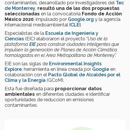
contaminantes, desarrollado por investigadores del
Tec
de Monterrey
,
resultó una de las dos propuestas
seleccionadas
en la convocatoria
Fondo de Acción
México 2020
, impulsado por
Google.org
y la agencia
internacional medioambiental
ICLEI
.
Especialistas de la
Escuela de Ingeniería y
Ciencias
(EIC) elaboraron el proyecto "
Uso de la
plataforma
EIE
para construir ciudades inteligentes que
impulsen la generación de Planes de Acción Climática
homologados en el Area Metropolitana de Monterrey".
EIE son las siglas de
Environmental Insights
Explore
,
herramienta en línea creada por
Google
en
colaboración con el
Pacto Global de Alcaldes por el
Clima y la Energía
(GCoM).
Esta fue diseñada para
proporcionar datos
ambientales
en diferentes ciudades e identificar
oportunidades de reducción en emisiones
contaminantes.