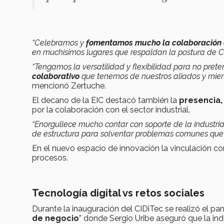
“Celebramos y
fomentamos mucho la colaboración 
en muchísimos lugares que respaldan la postura de C
“Tengamos la versatilidad y flexibilidad para no pre
colaborativo
que tenemos de nuestros aliados y miem
mencionó Zertuche.
El decano de la EIC destacó también la
presencia,
por la colaboración con el sector industrial.
“Enorgullece mucho contar con soporte de la industr
de estructura para solventar problemas comunes que 
En el nuevo espacio de innovación la vinculación con
procesos.
Tecnología digital vs retos sociales
Durante la inauguración del CIDiTec se realizó el pan
de negocio
” donde Sergio Uribe aseguró que la ind