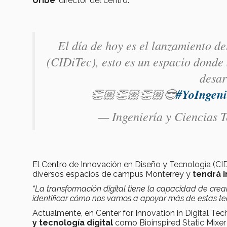
Uribe
, director del centro.
El día de hoy es el lanzamiento de
(CIDiTec), esto es un espacio donde 
desar
👏🏼👏🏼👏🏼😎
#YoIngen
— Ingeniería y Ciencias 
El Centro de Innovación en Diseño y Tecnología (C
diversos espacios de campus Monterrey y
tendrá i
“La transformación digital tiene la capacidad de crear
identificar cómo nos vamos a apoyar más de estas tec
Actualmente, en Center for Innovation in Digital Te
y tecnología digital
como Bioinspired Static Mixer