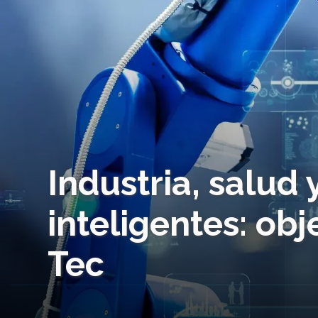
Industria, salud
inteligentes: ob
Tec