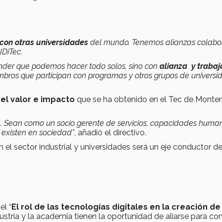
con otras universidades
del mundo. Tenemos alianzas colabo
IDiTec.
tender que podemos hacer todo solos, sino con
alianza y trabaj
bros que participan con programas y otros grupos de universid
 el valor e impacto
que se ha obtenido en el Tec de Monter
ia. Sean como un socio gerente de servicios, capacidades huma
existen en sociedad”
, añadió el directivo.
 el sector industrial y universidades será un eje conductor d
el “
El rol de las tecnologías digitales en la creación de
ustria y la academia tienen la oportunidad de aliarse para co