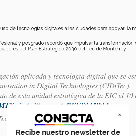
 uso de tecnologías digitales a las ciudades para apoyar la m
fesional y posgrado recordó que impulsar la transformación 
iadores del Plan Estratégico 2030 del Tec de Monterrey.
ación aplicada y tecnología digital que se es
nnovation in Digital Technologies (CIDiTec).
nto de esta unidad estratégica de la EIC el 10 
sMTY
pic.twitter.com/uRFVDbMWbL
×
 Tec (@IngenieriasTec)
August 8, 2022
Recibe nuestro newsletter de