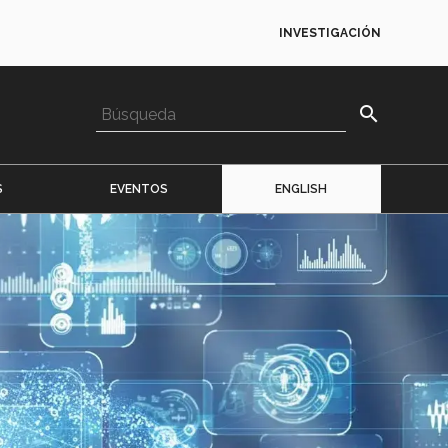
INVESTIGACIÓN
search
S
EVENTOS
ENGLISH