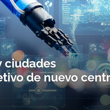
 y ciudades
jetivo de nuevo cent