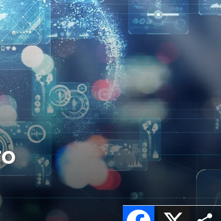
ro
Facebook
X