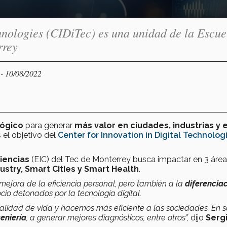
chnologies (CIDiTec) es una unidad de la Escue
rrey
- 10/08/2022
Y
lógico
para generar
más valor en ciudades, industrias y e
 el objetivo del
Center for Innovation in Digital Technolog
Ciencias
(EIC) del Tec de Monterrey busca impactar en 3 áre
ustry, Smart Cities y Smart Health
.
 mejora de la eficiencia personal, pero también a la
diferenciac
io detonados por la tecnología digital.
alidad de vida y hacemos más eficiente a las sociedades. En 
eniería
, a generar mejores diagnósticos, entre otros”,
dijo
Serg