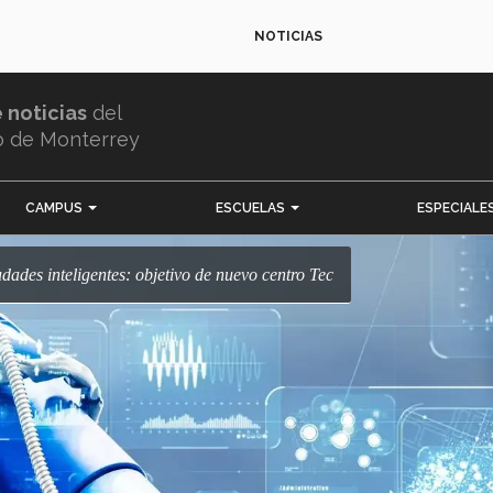
NOTICIAS
e noticias
del
o de Monterrey
CAMPUS
ESCUELAS
ESPECIALE
iudades inteligentes: objetivo de nuevo centro Tec