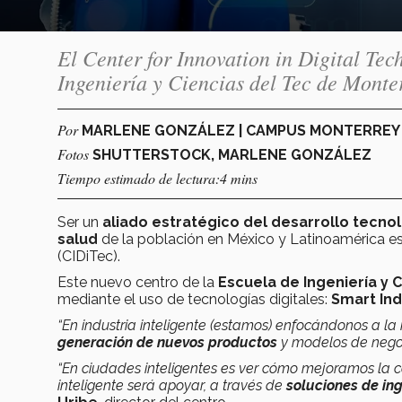
El Center for Innovation in Digital Te
Ingeniería y Ciencias del Tec de Monte
Por
MARLENE GONZÁLEZ | CAMPUS MONTERRE
Fotos
SHUTTERSTOCK, MARLENE GONZÁLEZ
Tiempo estimado de lectura:4 mins
Ser un
aliado estratégico del desarrollo tecno
salud
de la población en México y Latinoamérica es
(CIDiTec).
Este nuevo centro de la
Escuela de Ingeniería y 
mediante el uso de tecnologías digitales:
Smart Ind
“En industria inteligente (estamos) enfocándonos a la
generación de nuevos productos
y modelos de negoc
“En ciudades inteligentes es ver cómo mejoramos la c
inteligente será apoyar, a través de
soluciones de ing