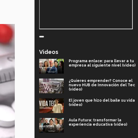
Videos
Programa enlace: para llevar a tu
empresa al siguiente nivel (video)
¿Quieres emprender? Conoce el
nuevo HUB de Innovación del Tec
(video)
El joven que hizo del baile su vida
(video)
Aula Futura: transformar la
experiencia educativa (video)