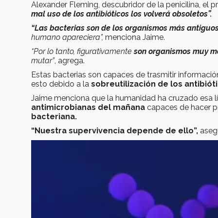
Alexander Fleming, descubridor de la penicilina, el p
mal uso de los antibióticos los volverá obsoletos”.
“Las bacterias son de los organismos más antiguos
humano apareciera”,
menciona Jaime.
“Por lo tanto, figurativamente
son organismos muy ma
mutar”
, agrega.
Estas bacterias son capaces de trasmitir informaci
esto debido a la
sobreutilización de los antibiót
Jaime menciona que
la humanidad ha cruzado esa l
antimicrobianas del mañana
capaces de hacer p
bacteriana.
“Nuestra supervivencia depende de ello”,
aseg