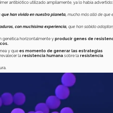
rimer antibiótico utilizado ampliamente, ya lo había advertido:
 que han vivido en nuestro planeta,
mucho más allá de que e
duros, con muchísima experiencia,
que han sabido adaptar
ón genética horizontalmente y
producir genes
de resisten
icos.
ínea y que
es momento de generar las estrategias
revalecer la
resistencia humana
sobre la
resistencia
ura.