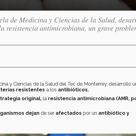
ela de Medicina y Ciencias de la Salud, desar
la resistencia antimicrobiana, un grave probl
ina y Ciencias de la Salud del Tec de Monterrey, desarrolló 
terias resistentes
a los
antibióticos.
trategia original,
la
resistencia antimicrobiana (AMR, p
rganismos
dejan
de ser
afectados
por un
antibiótico y