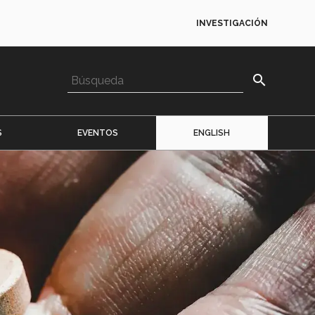
INVESTIGACIÓN
search
S
EVENTOS
ENGLISH