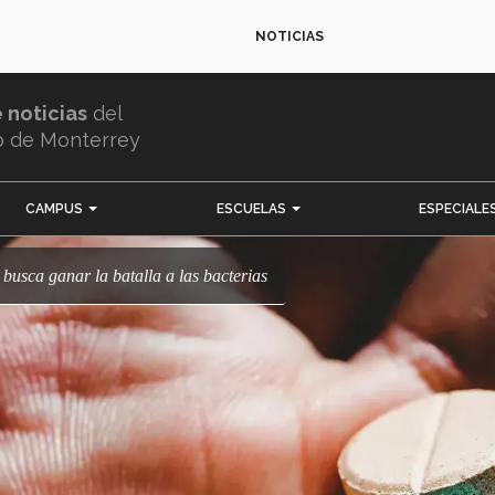
NOTICIAS
e noticias
del
o de Monterrey
CAMPUS
ESCUELAS
ESPECIALE
 busca ganar la batalla a las bacterias