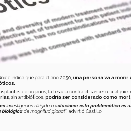
Unido indica que para el año 2050,
una persona va a morir
óticos.
asplantes de órganos, la terapia contra el cáncer o cualquier 
rias
, sin antibióticos,
podría ser considerado como morta
 en
investigación dirigida a
solucionar esta problemática es 
 biológica
de magnitud global”
, advirtió Castillo.