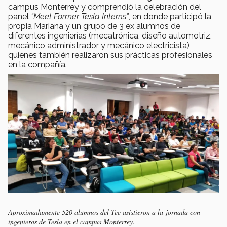
campus Monterrey y comprendió la celebración del
panel
“Meet Former Tesla Interns”
, en donde participó la
propia Mariana y un grupo de 3 ex alumnos de
diferentes ingenierías (mecatrónica, diseño automotriz,
mecánico administrador y mecánico electricista)
quienes también realizaron sus prácticas profesionales
en la compañía.
Aproximadamente 520 alumnos del Tec asistieron a la jornada con
ingenieros de Tesla en el campus Monterrey.