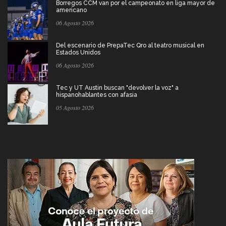
Borregos CCM van por el campeonato en liga mayor de
americano
06 Agosto 2026
Del escenario de PrepaTec Qro al teatro musical en
Estados Unidos
06 Agosto 2026
Tec y UT Austin buscan "devolver la voz" a
hispanohablantes con afasia
05 Agosto 2026