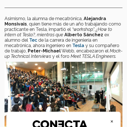
Asimismo, la alumna de mecatrónica,
Alejandra
Monsivais
, quien tiene más de un año trabajando como
practicante en Tesla, impartió el
“workshop”,
¿How to
intern at Tesla?, mientras que
Alberto Sánchez
ex
alumno del
Tec
de la carrera de ingeniería en
mecatrónica, ahora ingeniero en
Tesla
y su compañero
de trabajo,
Peter-Michael
Webb, encabezaron el
Mock-
up Technical Interviews
y el foro
Meet TESLA Engineers.
×