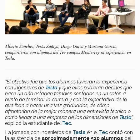
Alberto Sánchez, Jesús Zúñiga, Diego Garza y Mariana García,
compartieron con alumnos del Tec campus Monterrey su experiencia en
Tesla.
“El objetivo fue que los alumnos tuvieran la experiencia
con ingenieros de
Tesla
y que ellos pudieran decirles que
hace un año estaban también sentados en un salón a
punto de terminar la carrera y con la expectativa de lo
que iban a hacer una vez graduados, de cómo
afrontarían de la mejor manera una entrevista técnica o
como llegar a una empresa de las dimensiones de
Tesla
”,
explicó la estudiante del
Tec
.
La jornada con ingenieros de
Tesla
en el
Tec
contó con
la asistencia de
aproximadamente 520 alumnos
del