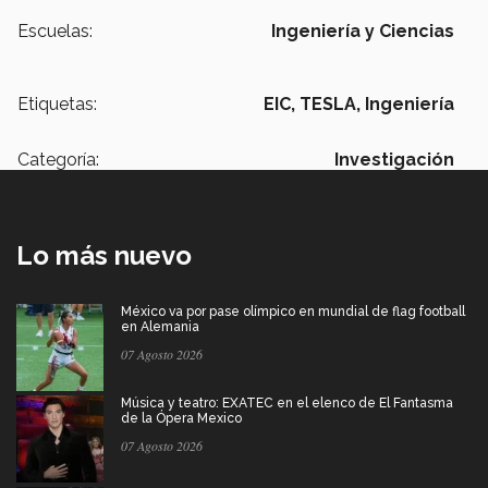
Escuelas:
Ingeniería y Ciencias
Etiquetas:
EIC,
TESLA,
Ingeniería
Categoría:
Investigación
Lo más nuevo
México va por pase olímpico en mundial de flag football
en Alemania
07 Agosto 2026
Música y teatro: EXATEC en el elenco de El Fantasma
de la Ópera Mexico
07 Agosto 2026