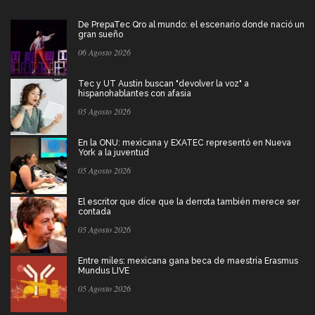
De PrepaTec Qro al mundo: el escenario donde nació un
gran sueño
06 Agosto 2026
Tec y UT Austin buscan "devolver la voz" a
hispanohablantes con afasia
05 Agosto 2026
En la ONU: mexicana y EXATEC representó en Nueva
York a la juventud
05 Agosto 2026
El escritor que dice que la derrota también merece ser
contada
05 Agosto 2026
Entre miles: mexicana gana beca de maestría Erasmus
Mundus LIVE
05 Agosto 2026