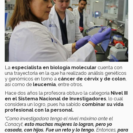
La
especialista en biología molecular
cuenta con
una trayectoria en la que ha realizado análisis genéticos
y genómicos en torno a
cáncer de cérvix y de colon
,
así como de
leucemia
, entre otros.
Hace dos años la profesora obtuvo la categoría
Nivel III
en el Sistema Nacional de Investigadores
, lo cual
considera un logro, pues ha sabido
combinar su vida
profesional con la personal.
“Como investigadora tengo el nivel máximo ante el
Conacyt,
esto muchas mujeres lo logran, pero yo
casada, con hijos. Fue un reto y lo tengo.
Entonces,
para