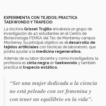
EXPERIMENTA CON TEJIDOS; PRACTICA
TAEKWONDO Y TRAPECIO
La doctora
Grissel Trujillo
encabeza un grupo de
investigación de 40 estudiantes en el Centro de
Biotecnología FEMSA del Tec de Monterrey campus
Monterrey. Su principal objetivo es e
l desarrollo de
tejidos artificiales
con técnicas de laboratorio, que
podría ayudar a la
medicina regenerativa.
Además de su labor docente y como investigadora, la
profesora es
cinta negra
en
taekwondo
y también
practica el
trapecio estático.
“Ser una mujer dedicada a la ciencia
no está peleado con ser femenina y
con tener un equilibrio en la vida".