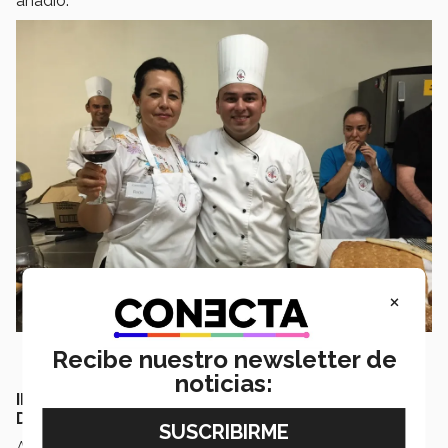
añadió.
×
Recibe nuestro newsletter de
noticias:
INVESTIGA LA SANGRE PARA MEJORAR
DIAGNÓSTICOS; PINTA, BAILA Y ESCRIBE
Aprovechando las bondades de la tecnología, la