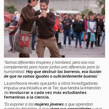
“Somos diferentes (mujeres y hombres), pero eso nos
complementa para hacer juntos una diferencia para la
humanidad.
Hay que destruir las barreras, esa ilusión
de que no somos iguales o suficientemente buenas
”.
La profesora reveló que junto a otros investigadores
impulsa una iniciativa en el Tec que tendrá la intención
de
involucrar a cada vez más
estudiantes
femeninas a la ciencia.
“Es exponer a las
mujeres jóvenes
a que aprendan
cualquier disciplina, a que
vivan sus capacidades
y que