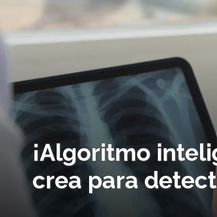
¡Algoritmo inteli
crea para detec