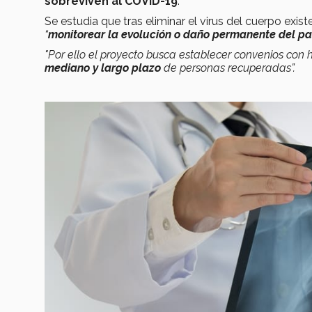
sobreviven al COVID-19
.
Se estudia que tras eliminar el virus del cuerpo exis
“
monitorear la evolución o daño permanente del pa
"Por ello el proyecto busca establecer convenios con
mediano y largo plazo
de personas recuperadas”.