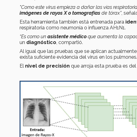
"Como este virus empieza a dañar las vías respiratori
imágenes de rayos X o tomografías
de tórax”
, señal
Esta herramienta también está entrenada para
iden
respiratoria como neumonía o influenza AH1N1.
“Es como un
asistente médico
que aumenta la capaci
un
diagnóstico
, compartió.
Al igual que las pruebas que se aplican actualmente
exista suficiente evidencia del virus en los pulmones
El
nivel de precisión
que arroja esta prueba es de