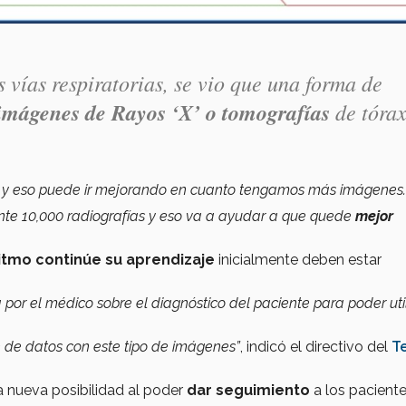
 vías respiratorias, se vio que una forma de
mágenes de Rayos ‘X’ o tomografías
de tóra
 y eso puede
ir mejorando
en cuanto tengamos más imágenes.
e 10,000 radiografías y eso va a ayudar a que quede
mejor
itmo continúe su aprendizaje
inicialmente deben estar
 por el médico sobre el diagnóstico del paciente para poder util
 de datos con este tipo de imágenes”
, indicó el directivo del
T
a nueva posibilidad al poder
dar seguimiento
a los pacient