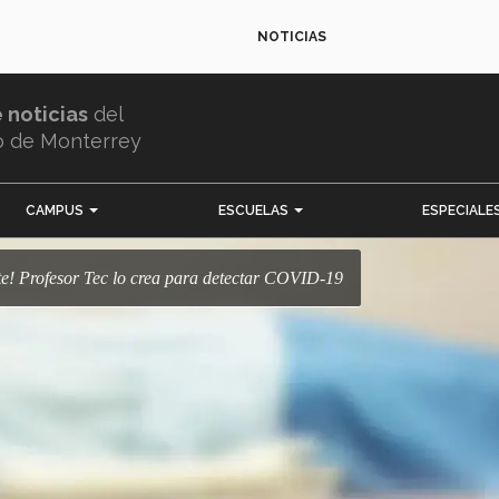
NOTICIAS
e noticias
del
o de Monterrey
CAMPUS
ESCUELAS
ESPECIALE
ente! Profesor Tec lo crea para detectar COVID-19