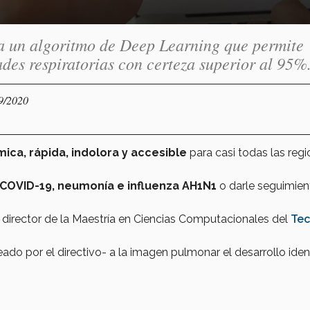
la un algoritmo de Deep Learning que permite
des respiratorias con certeza superior al 95%
09/2020
ica, rápida, indolora y accesible
para casi todas las reg
COVID-19, neumonía e influenza AH1N1
o darle seguimien
, director de la Maestría en Ciencias Computacionales del
Tec
eado por el directivo- a la imagen pulmonar el desarrollo ident