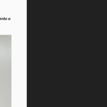
ento a