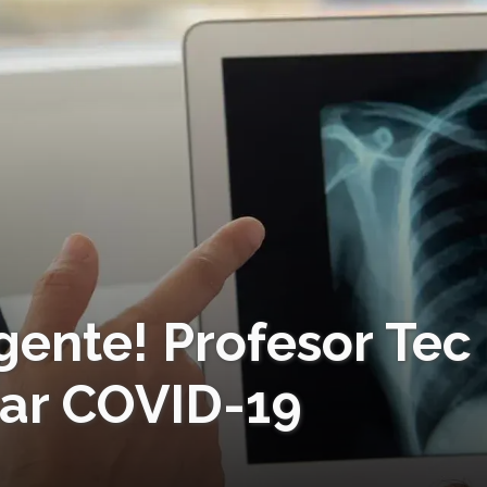
gente! Profesor Tec 
tar COVID-19