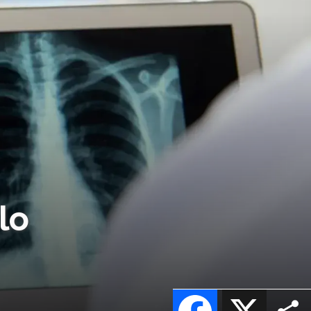
lo
Facebook
X