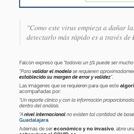
"Como este virus empieza a dañar las
detectarlo más rápido es a través de
i
Falcón expresó que
“todavía un 5% puede ser mucho
"Para
validar el modelo
se requieren aproximadament
establecido su margen de error y validez
”
.
Las imágenes que se requieren para que este
algor
acompañadas por:
“Un reporte clínico y con la información proporcionada
dentro del análisis.
"A
nivel internacional
no existen tal cantidad de base
Guadalajara
.
Además de ser
económico y no invasivo
, abre un