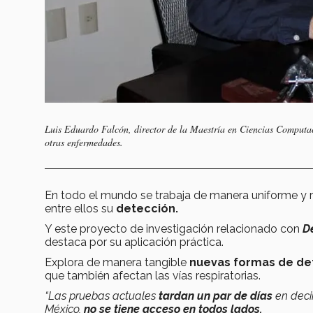
Luis Eduardo Falcón, director de la Maestría en Ciencias Computa
otras enfermedades.
En todo el mundo se trabaja de manera uniforme y r
entre ellos su
detección.
Y este proyecto de investigación relacionado con
D
destaca por su aplicación práctica.
Explora de manera tangible
nuevas formas de det
que también afectan las vías respiratorias.
“Las pruebas actuales
tardan un par de días
en decir
México,
no se tiene acceso en todos lados.