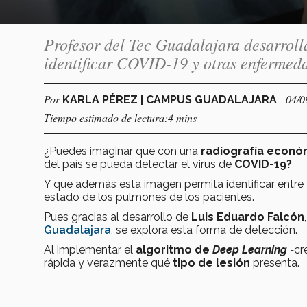
Profesor del Tec Guadalajara desarrol
identificar COVID-19 y otras enfermeda
Por
- 04/
KARLA PÉREZ | CAMPUS GUADALAJARA
Tiempo estimado de lectura:4 mins
¿Puedes imaginar que con una
radiografía económ
del país se pueda detectar el virus de
COVID-19?
Y que además esta imagen permita identificar entre
estado de los pulmones de los pacientes.
Pues gracias al desarrollo de
Luis Eduardo Falcón
Guadalajara
, se explora esta forma de detección.
Al implementar el
algoritmo de
Deep Learning
-
cr
rápida y verazmente qué
tipo de lesión
presenta.