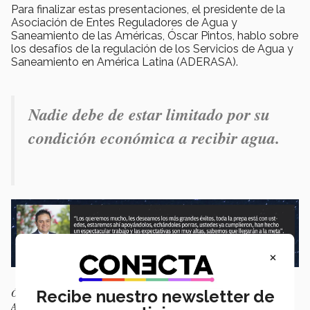
Para finalizar estas presentaciones, el presidente de la
Asociación de Entes Reguladores de Agua y
Saneamiento de las Américas, Óscar Pintos, hablo sobre
los desafíos de la regulación de los Servicios de Agua y
Saneamiento en América Latina (ADERASA).
Nadie debe de estar limitado por su
condición económica a recibir agua.
×
Óscar Pintos exponiendo los datos de la regulación de agua en
Recibe nuestro newsletter de
Argentina.