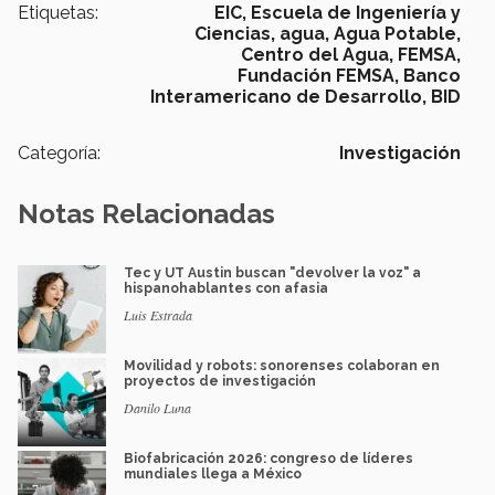
Etiquetas:
EIC,
Escuela de Ingeniería y
Ciencias,
agua,
Agua Potable,
Centro del Agua,
FEMSA,
Fundación FEMSA,
Banco
Interamericano de Desarrollo,
BID
Categoría:
Investigación
Notas Relacionadas
Tec y UT Austin buscan "devolver la voz" a
hispanohablantes con afasia
Luis Estrada
Movilidad y robots: sonorenses colaboran en
proyectos de investigación
Danilo Luna
Biofabricación 2026: congreso de líderes
mundiales llega a México