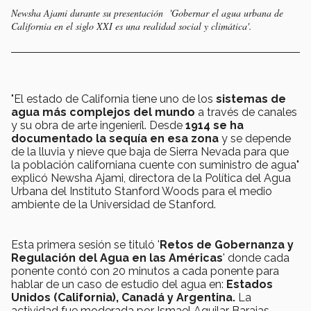
Newsha Ajami durante su presentación 'Gobernar el agua urbana de
California en el siglo XXI es una realidad social y climática'.
"El estado de California tiene uno de los
sistemas de
agua más complejos del mundo
a través de canales
y su obra de arte ingenieríl. Desde
1914 se ha
documentado la sequía en esa zona
y se depende
de la lluvia y nieve que baja de Sierra Nevada para que
la población californiana cuente con suministro de agua"
explicó Newsha Ajami, directora de la Política del Agua
Urbana del Instituto Stanford Woods para el medio
ambiente de la Universidad de Stanford.
Esta primera sesión se tituló '
Retos de Gobernanza y
Regulación del Agua en las Américas
' donde cada
ponente contó con 20 minutos a cada ponente para
hablar de un caso de estudio del agua en:
Estados
Unidos (California), Canadá y Argentina.
La
actividad fue moderada por Ismael Aguilar Barajas,