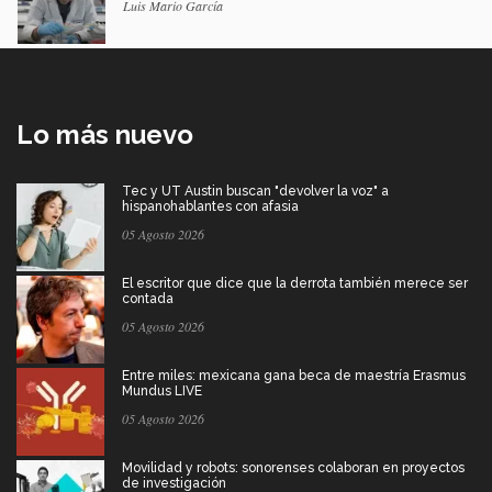
Luis Mario García
Lo más nuevo
Tec y UT Austin buscan "devolver la voz" a
hispanohablantes con afasia
05 Agosto 2026
El escritor que dice que la derrota también merece ser
contada
05 Agosto 2026
Entre miles: mexicana gana beca de maestría Erasmus
Mundus LIVE
05 Agosto 2026
Movilidad y robots: sonorenses colaboran en proyectos
de investigación