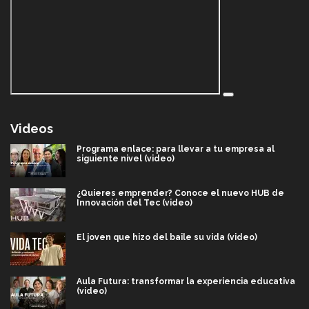
Videos
Programa enlace: para llevar a tu empresa al
siguiente nivel (video)
¿Quieres emprender? Conoce el nuevo HUB de
Innovación del Tec (video)
El joven que hizo del baile su vida (video)
Aula Futura: transformar la experiencia educativa
(video)