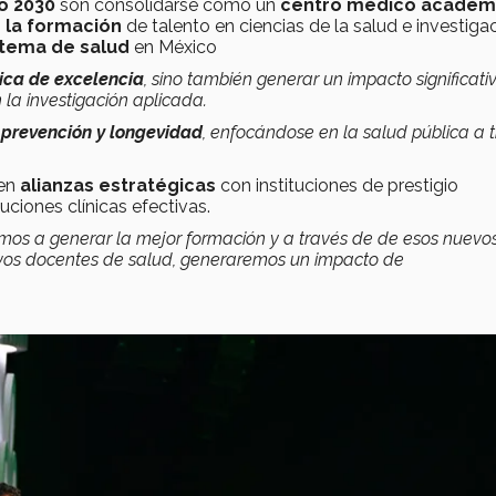
co 2030
son consolidarse como un
centro médico académ
 la formación
de talento en ciencias de la salud e investiga
stema de salud
en México
ica de excelencia
, sino también generar un impacto significati
 la investigación aplicada.
, prevención y longevidad
, enfocándose en la salud pública a 
ren
alianzas estratégicas
con instituciones de prestigio
uciones clínicas efectivas.
os a generar la mejor formación y a través de de esos nuevo
evos docentes de salud, generaremos un impacto de