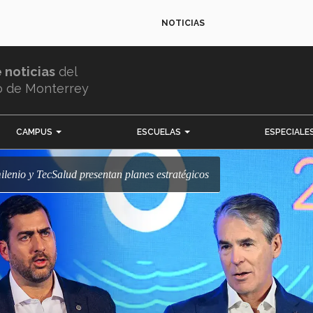
NOTICIAS
e noticias
del
o de Monterrey
CAMPUS
ESCUELAS
ESPECIALE
ilenio y TecSalud presentan planes estratégicos