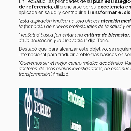
En TecSalud, las prioridades de su
plan estratégi
de referencia
, diferenciarse por su
excelencia en
aplicada en salud, y contribuir a
transformar el si
“Esta aspiración implica no solo ofrecer
atención méd
la formación de nuevos profesionales de la salud y en
“TecSalud busca fomentar una
cultura de bienestar
de la educación y la innovación”,
dijo Torre.
Destacó que, para alcanzar este objetivo, se requie
internacional para traducir problemas básicos en sol
"Queremos ser el mejor centro médico académico. Vam
doctores, de esos nuevos investigadores, de esos nu
transformación",
finalizó.