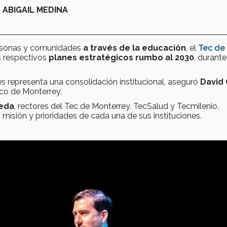
ABIGAIL MEDINA
ersonas y comunidades
a través de la educación
, el
Tec de
 respectivos
planes estratégicos
rumbo al 2030
, durante
es representa una consolidación institucional, aseguró
David
co de Monterrey,
eda
, rectores del Tec de Monterrey, TecSalud y Tecmilenio,
misión y prioridades de cada una de sus instituciones.