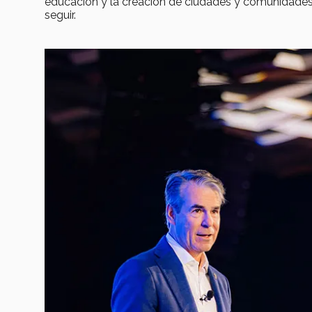
educación y la creación de ciudades y comunidades
seguir.