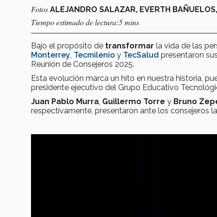
Fotos
ALEJANDRO SALAZAR, EVERTH BAÑUELOS, 
Tiempo estimado de lectura:5 mins
Bajo el propósito de
transformar
la vida de las p
Monterrey
,
Tecmilenio
y
TecSalud
presentaron sus
Reunión de Consejeros 2025.
Esta evolución marca un hito en nuestra historia, pu
presidente ejecutivo del Grupo Educativo Tecnológi
Juan Pablo Murra
,
Guillermo Torre
y
Bruno Zep
respectivamente, presentaron ante los consejeros la 