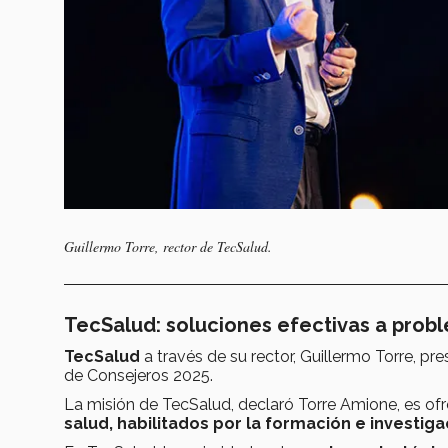
Guillermo Torre, rector de TecSalud.
TecSalud: soluciones efectivas a prob
TecSalud
a través de su rector, Guillermo Torre, p
de Consejeros 2025.
La misión de TecSalud, declaró Torre Amione, es of
salud, habilitados por la formación e investiga