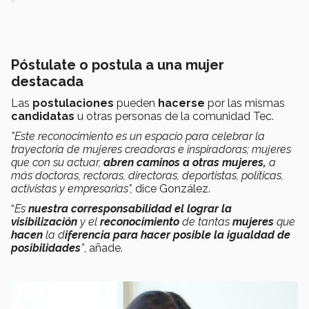
Póstulate o postula a una mujer
destacada
Las
postulaciones
pueden
hacerse
por las mismas
candidatas
u otras personas de la comunidad Tec.
"Este reconocimiento es un espacio para celebrar la
trayectoria de mujeres creadoras e inspiradoras; mujeres
que con su actuar,
abren caminos a otras mujeres,
a
más doctoras, rectoras, directoras, deportistas, políticas,
activistas y empresarias",
dice González.
“
Es
nuestra
corresponsabilidad
el lograr la
visibilización
y el
reconocimiento
de tantas
mujeres
que
hacen
la d
iferencia para hacer posible la igualdad de
posibilidades
”
, añade.