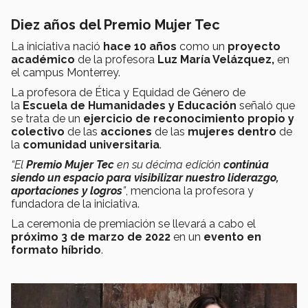
Diez años del Premio Mujer Tec
La iniciativa nació
hace 10 años
como un
proyecto
académico
de la profesora
Luz María Velázquez,
en
el campus Monterrey.
La profesora de Ética y Equidad de Género de
la
Escuela de Humanidades y Educación
señaló que
se trata de un
ejercicio de reconocimiento propio y
colectivo
de las
acciones
de las
mujeres
dentro
de
la
comunidad universitaria
.
“El
Premio Mujer Tec
en su décima edición
continúa
siendo un espacio para visibilizar nuestro liderazgo,
aportaciones y logros
”
, menciona la profesora y
fundadora de la iniciativa.
La ceremonia de premiación se llevará a cabo el
próximo 3 de marzo de 2022
en un
evento en
formato híbrido
.