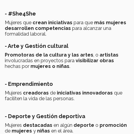
- #She4She
Mujeres que
crean iniciativas
para que
más mujeres
desarrollen competencias
para alcanzar una
formalidad laboral.
- Arte y Gestión cultural
Promotoras de la cultura y las artes
, o
artistas
involucradas en proyectos para
visibilizar obras
hechas por
mujeres o niñas
.
- Emprendimiento
Mujeres
creadoras
de
iniciativas innovadoras
que
faciliten la vida de las personas.
- Deporte y Gestión deportiva
Mujeres
destacadas
en algún
deporte
o
promoción
de
mujeres
y
niñas
en el área.