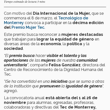
Tiempo estimado de lectura:3 mins
Con motivo del
Día Internacional de la Mujer,
que se
conmemora el 8 de marzo, el
Tecnológico de
Monterrey
convoca a participar en la
décima edición
del
Premio Mujer Tec.
Este premio busca reconocer a
mujeres destacadas
que trabajan para
lograr la equidad de género
en
diversas áreas de la
economía
, la
política
y la
sociedad
.
“El
premio busca
hacer
visible el talento y las
aportaciones
de las
mujeres
de nuestra
comunidad
universitaria
”
, comparte
Felisa González
, directora del
Centro de Reconocimiento de la Dignidad Humana del
Tec.
"(Se ha convertido) en una
iniciativa
que se suma a otras
de la institución que
promueven
la
igualdad de género
",
agregó.
La convocatoria anual
está abierta del 1 al 26 de
noviembre
para
alumnas, egresadas, profesoras,
colaboradoras y directivas
del
Tec de Monterrey,