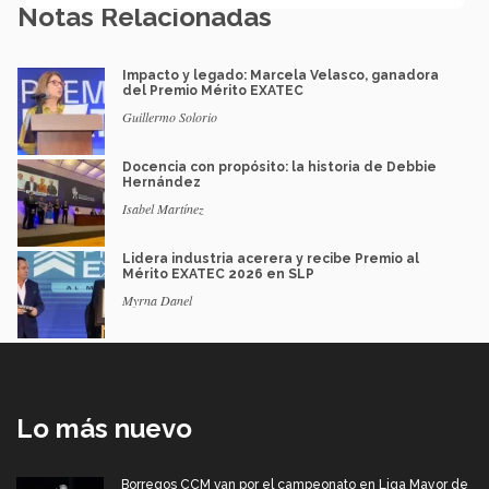
Notas Relacionadas
Impacto y legado: Marcela Velasco, ganadora
del Premio Mérito EXATEC
Guillermo Solorio
Docencia con propósito: la historia de Debbie
Hernández
Isabel Martínez
Lidera industria acerera y recibe Premio al
Mérito EXATEC 2026 en SLP
Myrna Danel
Lo más nuevo
Borregos CCM van por el campeonato en Liga Mayor de