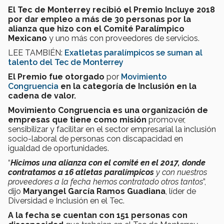
El Tec de Monterrey recibió el Premio Incluye 2018
por dar empleo a más de 30 personas por la
alianza que hizo con el Comité Paralímpico
Mexicano
y uno más con proveedores de servicios.
​LEE TAMBIÉN:
Exatletas paralímpicos se suman al
talento del Tec de Monterrey
El Premio fue otorgado
por
Movimiento
Congruencia
en la categoría de Inclusión en la
cadena de valor.
Movimiento Congruencia
es una organización de
empresas que tiene como misión
promover,
sensibilizar y facilitar en el sector empresarial la inclusión
socio-laboral de personas con discapacidad en
igualdad de oportunidades.
“
Hicimos una alianza con el comité en el 2017, donde
contratamos a 16 atletas paralímpicos
y con nuestros
proveedores a la fecha hemos contratado otros tantos
”,
dijo
Maryangel García Ramos Guadiana
, líder de
Diversidad e Inclusión en el Tec.
A la fecha se cuentan con 151 personas con