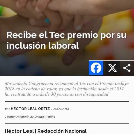
Recibe el Tec premio por su
inclusión laboral
Facebook
X
Movimiento Congruencia reconoció al Tec con el Premio Incluye
2018 en la cadena de valor, ya que la institución desde el 2017
ha contratado a más de 30 personas con discapacidad
Por
- 24/09/2018
HÉCTOR LEAL ORTIZ
Tiempo estimado de lectura:2 mins
Héctor Leal | Redacción Nacional