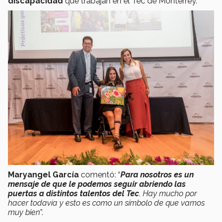
discapacidad
que trabajan en el Tec de Monterrey.
Maryangel García
comentó: “
Para nosotros es un
mensaje de que le podemos seguir abriendo las
puertas a distintos talentos del Tec
. Hay mucho por
hacer todavía y esto es como un símbolo de que vamos
muy bien
”.