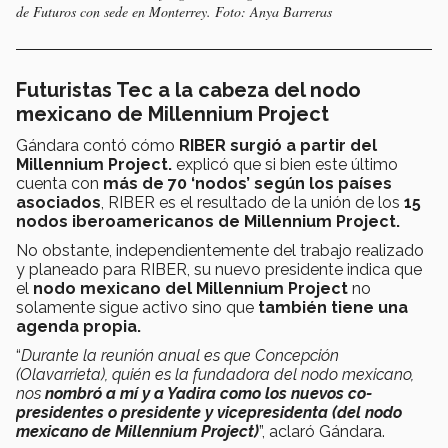
de Futuros con sede en Monterrey. Foto: Anya Barreras
Futuristas Tec a la cabeza del nodo
mexicano de Millennium Project
Gándara contó cómo
RIBER surgió a partir del
Millennium Project.
explicó
que si bien este último
cuenta con
más de 70 ‘nodos’ según los países
asociados
, RIBER es el resultado de la unión de los
15
nodos iberoamericanos de Millennium Project.
No obstante, independientemente del trabajo realizado
y planeado para RIBER, su nuevo presidente indica que
el
nodo mexicano del Millennium Project
no
solamente sigue activo sino que
también tiene una
agenda propia.
“
Durante la reunión anual es que Concepción
(Olavarrieta), quién es la fundadora del nodo mexicano,
nos
nombró a mí y a Yadira como los nuevos co-
presidentes o presidente y vicepresidenta (del nodo
mexicano de Millennium Project)
”, aclaró Gándara.