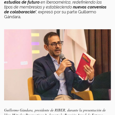
estudios de futuro
en Iberoamérica, redefiniendo los
tipos de membresías y estableciendo
nuevos convenios
de colaboración
”, expresó por su parte Guillermo
Gándara.
Guillermo Gándara, presidente de RIBER, durante la presentación de
libro Métodos Prospectivos 2, durante la Reunión Anual de Futuros.