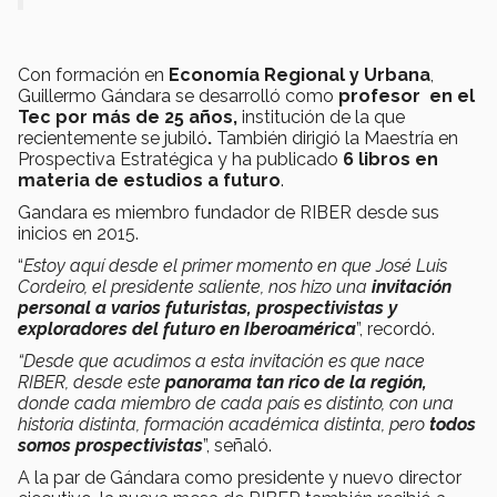
Con formación en
Economía Regional y Urbana
,
Guillermo Gándara se desarrolló como
profesor
en el
Tec por más de 25 años,
institución de la que
recientemente se jubiló
.
También dirigió la Maestría en
Prospectiva Estratégica y ha publicado
6 libros en
materia de estudios a futuro
.
Gandara es miembro fundador de RIBER desde sus
inicios en 2015.
“
Estoy aquí desde el primer momento en que José Luis
Cordeiro, el presidente saliente, nos hizo una
invitación
personal a varios futuristas, prospectivistas y
exploradores del futuro en Iberoamérica
”, recordó.
“Desde que acudimos a esta invitación es que nace
RIBER, desde este
panorama tan rico de la región,
donde cada miembro de cada país es distinto, con una
historia distinta, formación académica distinta, pero
todos
somos prospectivistas
”, señaló.
A la par de Gándara como presidente y nuevo director