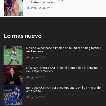
globales del milenio
MARTHA MARIANO
Lo más nuevo
México va por pase olímpico en mundial de flag football
en Alemania
07 Agosto 2026
Música y teatro: EXATEC en el elenco de El Fantasma
de la Ópera México
07 Agosto 2026
Borregos CCM van por el campeonato en liga mayor de
americano
06 Agosto 2026