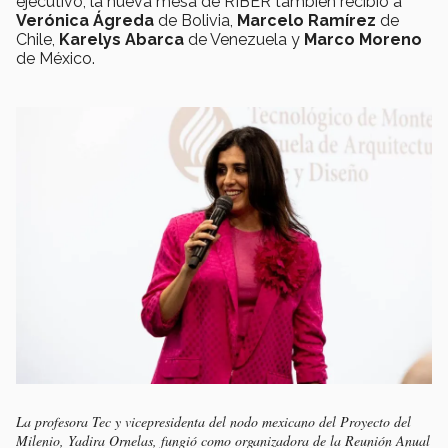
ejecutivo, la nueva mesa de RIBER también recibió a
Verónica Ágreda
de Bolivia,
Marcelo Ramírez
de
Chile,
Karelys Abarca
de Venezuela y
Marco Moreno
de México.
La profesora Tec y vicepresidenta del nodo mexicano del Proyecto del
Milenio, Yadira Ornelas, fungió como organizadora de la Reunión Anual