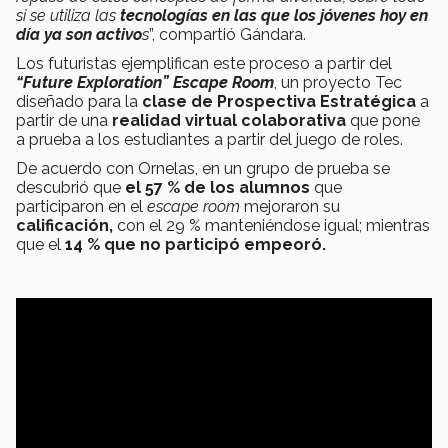
si se utiliza las
tecnologías en las que los jóvenes hoy en
día ya son activo
s
”, compartió Gándara.
Los futuristas ejemplifican este proceso a partir del
“Future Exploration” Escape Room
, un proyecto Tec
diseñado para la
clase de Prospectiva Estratégica
a
partir de una
realidad virtual colaborativa
que pone
a prueba a los estudiantes a partir del juego de roles.
De acuerdo con Ornelas, en un grupo de prueba se
descubrió que
el 57 % de los alumnos
que
participaron en el
escape room
mejoraron su
calificació
n,
con el 29 % manteniéndose igual; mientras
que el
14 % que no participó empeoró.