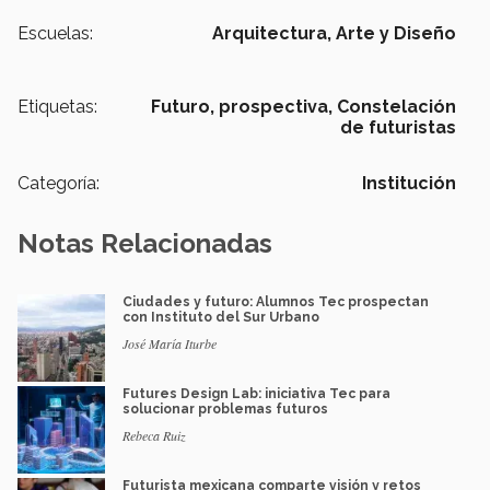
Escuelas:
Arquitectura, Arte y Diseño
Etiquetas:
Futuro,
prospectiva,
Constelación
de futuristas
Categoría:
Institución
Notas Relacionadas
Ciudades y futuro: Alumnos Tec prospectan
con Instituto del Sur Urbano
José María Iturbe
Futures Design Lab: iniciativa Tec para
solucionar problemas futuros
Rebeca Ruiz
Futurista mexicana comparte visión y retos