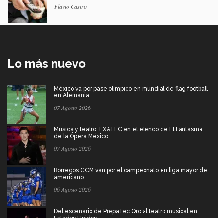
Flavio Castro
Lo más nuevo
México va por pase olímpico en mundial de flag football
en Alemania
07 Agosto 2026
Música y teatro: EXATEC en el elenco de El Fantasma
de la Ópera México
07 Agosto 2026
Borregos CCM van por el campeonato en liga mayor de
americano
06 Agosto 2026
Del escenario de PrepaTec Qro al teatro musical en
Estados Unidos