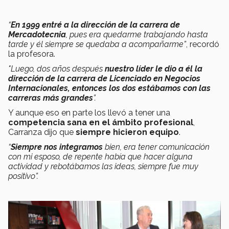
“
En 1999 entré a la dirección de la carrera de
Mercadotecnia
, pues era quedarme trabajando hasta
tarde y él siempre se quedaba a acompañarme”
, recordó
la profesora.
"Luego, dos años después
nuestro líder le dio a él la
dirección de la carrera de Licenciado en Negocios
Internacionales, entonces los dos estábamos con las
carreras más grandes
”.
Y aunque eso en parte los llevó a tener una
competencia sana en el ámbito profesional
,
Carranza dijo que
siempre hicieron equipo
.
“
Siempre nos integramos
bien, era tener comunicación
con mi esposo, de repente había que hacer alguna
actividad y rebotábamos las ideas, siempre fue muy
positivo”.