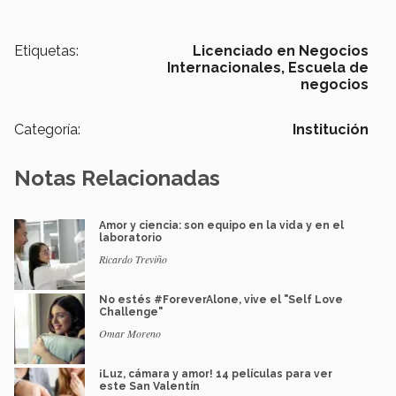
Etiquetas:
Licenciado en Negocios
Internacionales,
Escuela de
negocios
Categoría:
Institución
Notas Relacionadas
Amor y ciencia: son equipo en la vida y en el
laboratorio
Ricardo Treviño
No estés #ForeverAlone, vive el "Self Love
Challenge"
Omar Moreno
¡Luz, cámara y amor! 14 películas para ver
este San Valentín