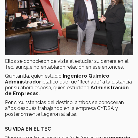
Ellos se conocieron de vista al estudiar su carrera en el
Tec, aunque no entablaron relación en ese entonces.
Quintanilla, quien estudió
Ingeniero Químico
Administrador
platicó que fue “flechado” a la distancia
por su ahora esposa, quien estudiaba
Administración
de Empresas.
Por circunstancias del destino, ambos se conocerían
años después trabajando en la empresa CYDSA y
posteriormente llegaron al altar.
SU VIDA EN EL TEC
“Aquí nos sentimos muy a gusto. Estamos en un
grupo de