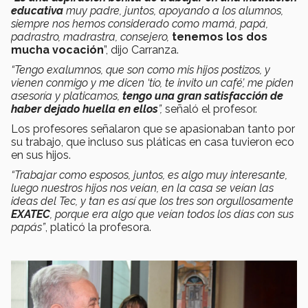
educativa
muy padre, juntos, apoyando a los alumnos,
siempre nos hemos considerado como mamá, papá,
padrastro, madrastra, consejero,
tenemos los dos
mucha vocación
”, dijo Carranza.
“Tengo exalumnos, que son como mis hijos postizos, y
vienen conmigo y me dicen ‘tío, te invito un café’, me piden
asesoría y platicamos,
tengo una gran satisfacción de
haber dejado huella en ellos
”,
señaló el profesor.
Los profesores señalaron que se apasionaban tanto por
su trabajo, que incluso sus pláticas en casa tuvieron eco
en sus hijos.
“Trabajar como esposos, juntos, es algo muy interesante,
luego nuestros hijos nos veían, en la casa se veían las
ideas del Tec, y tan es así que los tres son orgullosamente
EXATEC
, porque era algo que veían todos los días con sus
papás”
, platicó la profesora.