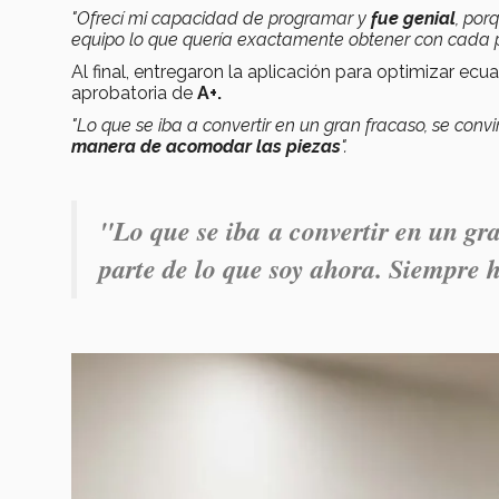
"Ofrecí mi capacidad de programar y
fue genial
, por
equipo lo que quería exactamente obtener con cada 
Al final, entregaron la aplicación para optimizar ecu
aprobatoria de
A+.
"Lo que se iba a convertir en un gran fracaso, se convi
manera de acomodar las piezas
".
"Lo que se iba a convertir en un gra
parte de lo que soy ahora. Siempre