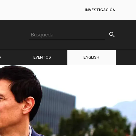
INVESTIGACIÓN
search
S
EVENTOS
ENGLISH