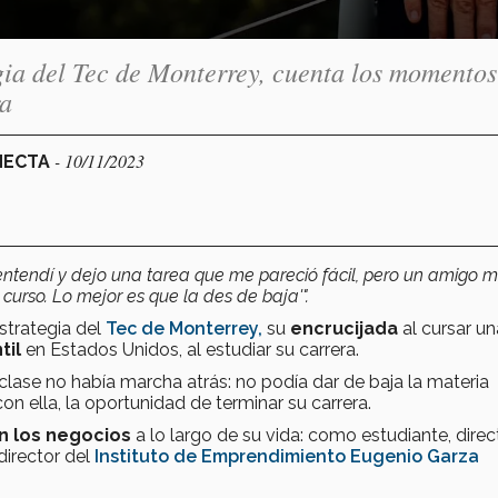
gia del Tec de Monterrey, cuenta los momentos
ra
- 10/11/2023
ONECTA
entendí y dejo una tarea que me pareció fácil, pero un amigo me
 curso. Lo mejor es que la des de baja'".
strategia del
Tec de Monterrey,
su
encrucijada
al cursar un
til
en Estados Unidos, al estudiar su carrera.
 clase no había marcha atrás: no podía dar de baja la materia
on ella, la oportunidad de terminar su carrera.
on los negocios
a lo largo de su vida: como estudiante, direc
director del
Instituto de Emprendimiento
Eugenio Garza