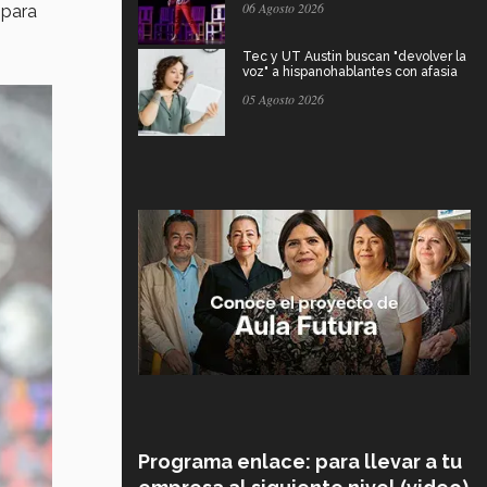
06 Agosto 2026
 para
Tec y UT Austin buscan "devolver la
voz" a hispanohablantes con afasia
05 Agosto 2026
Programa enlace: para llevar a tu