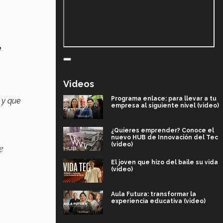
e
Videos
Programa enlace: para llevar a tu
 y que
empresa al siguiente nivel (video)
¿Quieres emprender? Conoce el
nuevo HUB de Innovación del Tec
e
(video)
El joven que hizo del baile su vida
(video)
Aula Futura: transformar la
experiencia educativa (video)