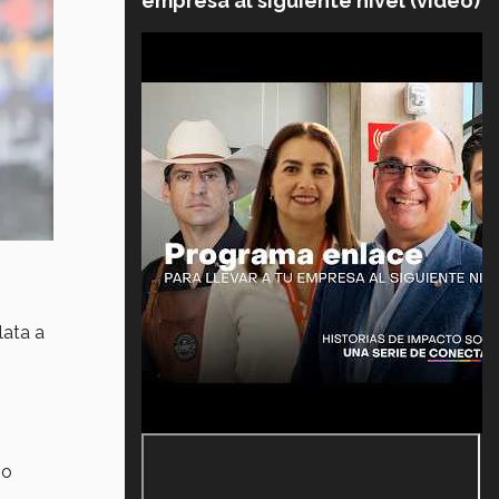
empresa al siguiente nivel (video)
lata a
no