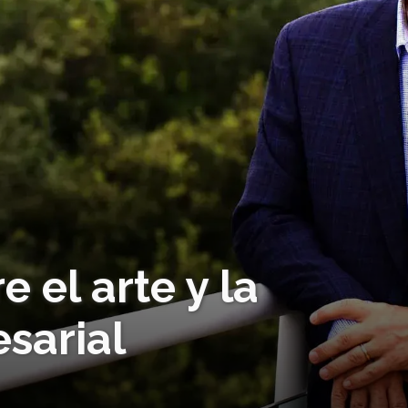
 el arte y la
sarial