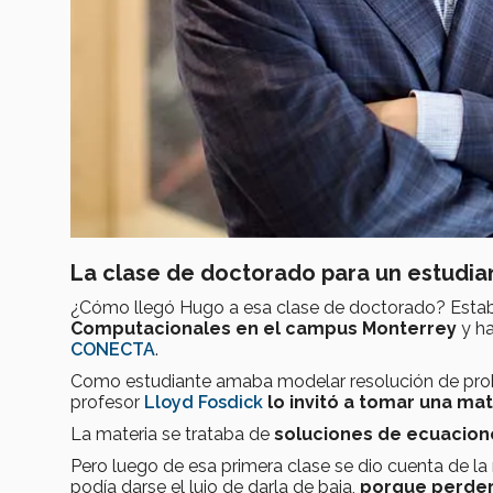
La clase de doctorado para un estudia
¿Cómo llegó Hugo a esa clase de doctorado? Esta
Computacionales en el campus Monterrey
y ha
CONECTA
.
Como estudiante amaba modelar resolución de prob
profesor
Lloyd Fosdick
lo invitó a tomar una m
La materia se trataba de
soluciones de ecuacione
Pero luego de esa primera clase se dio cuenta de la r
podía darse el lujo de darla de baja,
porque perderí