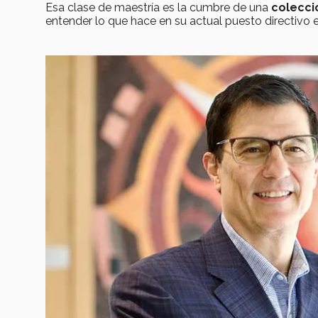
Esa clase de maestría es la cumbre de una
colecc
entender lo que hace en su actual puesto directivo e