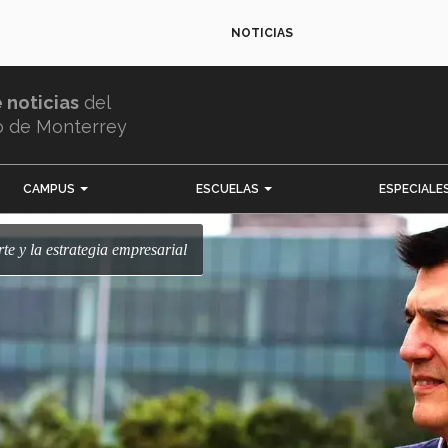
NOTICIAS
e noticias
del
o de Monterrey
CAMPUS
ESCUELAS
ESPECIALE
rte y la estrategia empresarial