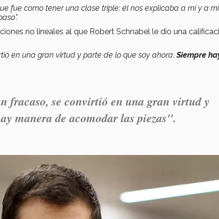
que fue como tener una clase triple: él nos explicaba a mí y a mi
paso".
aciones no lineales al que Robert Schnabel le dio una calificac
rtió en una gran virtud y parte de lo que soy ahora.
S
iempre ha
n fracaso, se convirtió en una gran virtud y
 hay manera de acomodar las piezas".