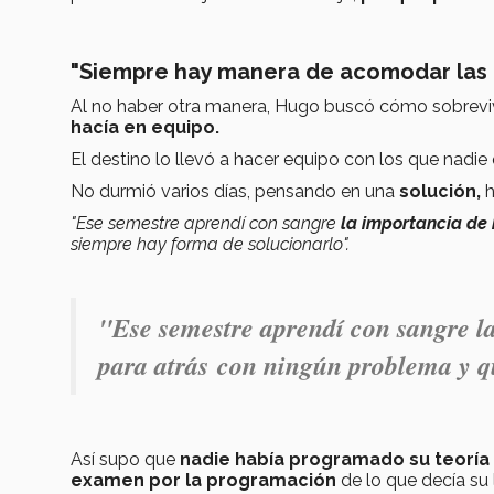
"Siempre hay manera de acomodar las 
Al no haber otra manera, Hugo buscó cómo sobreviv
hacía en equipo.
El destino lo llevó a hacer equipo con los que nadie 
No durmió varios días, pensando en una
solución,
h
"Ese semestre aprendí con sangre
la importancia
de 
siempre hay forma de solucionarlo".
"Ese semestre aprendí con sangre l
para atrás con ningún problema y q
Así supo que
nadie había programado su teoría
examen por la programación
de lo que decía su l