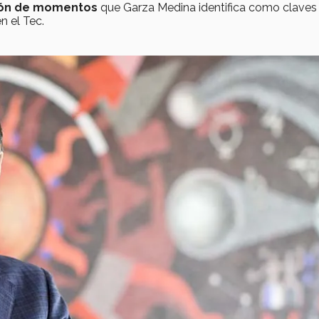
ión de momentos
que Garza Medina identifica como claves
n el Tec.