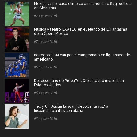
México va por pase olímpico en mundial de flag football
en Alemania
07 Agosto 2026
Música y teatro: EXATEC en el elenco de El Fantasma
de la Ópera México
07 Agosto 2026
Borregos CCM van por el campeonato en liga mayor de
americano
06 Agosto 2026
Del escenario de PrepaTec Qro al teatro musical en
Estados Unidos
06 Agosto 2026
Tec y UT Austin buscan "devolver la voz" a
hispanohablantes con afasia
05 Agosto 2026