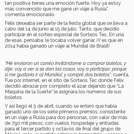
tan positiva tienes una emoción fuerte. Hoy ya estoy
más convencido que me gané un viaje a Rusia”,
comenta emocionado.
Félix deseaba ser parte de la fiesta global que se lleva a
cabo del 14 de junio al 15 de julio. Tanto, que decidió
participar en el sorteo especial de Sorteos Tec. En una
de esas, pensaba, le tocaba volver ganar. ¡Y es que en
2014 había ganado un viaje al Mundial de Brasil!
“Me enviaron un correo invitándome a comprar boletos, y
dije: voy a ver si se dan las cosas, voy a participar, porque
sí me gustaría ir al Mundial’, y compré dos boletos”
, cuenta.
Fue por internet, en el sitio de Sorteos Tec donde Félix
decidió abrazar por completo el azar, dejando que “La
Máquina de la Suerte” le asignara los números de sus
boletos.
Y así llegó el 5 de abril, cuando se enteró que había
ganado uno de los siete primeros premios, consistente
en un viaje a Rusia para dos personas, con valor de más
de 790 mil pesos, con vuelos, hospedaje y entradas
para el tercer partido y octavos de final del grupo de