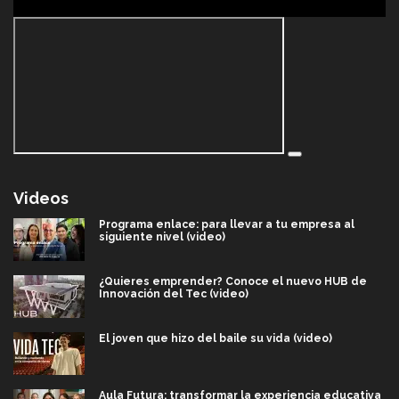
Videos
Programa enlace: para llevar a tu empresa al
siguiente nivel (video)
¿Quieres emprender? Conoce el nuevo HUB de
Innovación del Tec (video)
El joven que hizo del baile su vida (video)
Aula Futura: transformar la experiencia educativa