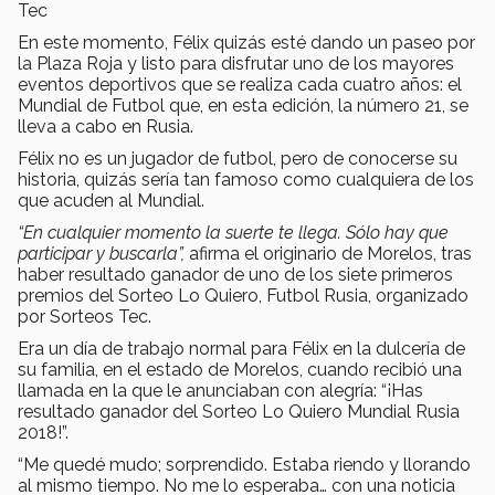
Tec
En este momento, Félix quizás esté dando un paseo por
la Plaza Roja y listo para disfrutar uno de los mayores
eventos deportivos que se realiza cada cuatro años: el
Mundial de Futbol que, en esta edición, la número 21, se
lleva a cabo en Rusia.
Félix no es un jugador de futbol, pero de conocerse su
historia, quizás sería tan famoso como cualquiera de los
que acuden al Mundial.
“En cualquier momento la suerte te llega. Sólo hay que
participar y buscarla”,
afirma el originario de Morelos, tras
haber resultado ganador de uno de los siete primeros
premios del Sorteo Lo Quiero, Futbol Rusia, organizado
por Sorteos Tec.
Era un día de trabajo normal para Félix en la dulcería de
su familia, en el estado de Morelos, cuando recibió una
llamada en la que le anunciaban con alegría: “¡Has
resultado ganador del Sorteo Lo Quiero Mundial Rusia
2018!”.
“Me quedé mudo; sorprendido. Estaba riendo y llorando
al mismo tiempo. No me lo esperaba… con una noticia