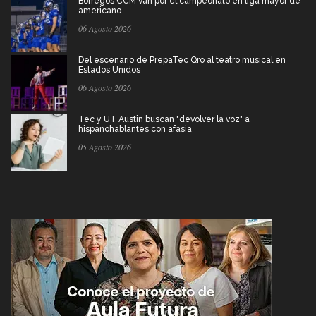
Borregos CCM van por el campeonato en liga mayor de
americano
06 Agosto 2026
Del escenario de PrepaTec Qro al teatro musical en
Estados Unidos
06 Agosto 2026
Tec y UT Austin buscan "devolver la voz" a
hispanohablantes con afasia
05 Agosto 2026