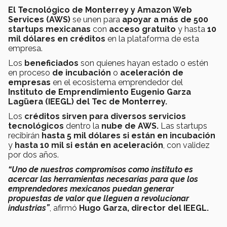
El Tecnológico de Monterrey y Amazon Web
Services (AWS)
se unen para
apoyar a más de 500
startups mexicanas
con
acceso gratuito
y hasta
10
mil dólares en créditos
en la plataforma de esta
empresa.
Los
beneficiados
son quienes hayan estado o estén
en proceso
de incubación
o
aceleración de
empresas
en el ecosistema emprendedor del
Instituto de Emprendimiento Eugenio Garza
Lagüera (IEEGL) del Tec de Monterrey.
Los
créditos sirven para diversos servicios
tecnológicos
dentro la
nube de AWS.
Las startups
recibirán
hasta 5 mil dólares si están en incubación
y
hasta 10 mil si están en aceleración
, con validez
por dos años.
“Uno de nuestros compromisos como instituto es
acercar las herramientas necesarias para que los
emprendedores mexicanos puedan generar
propuestas de valor que lleguen a revolucionar
industrias”
, afirmó
Hugo Garza, director del IEEGL.