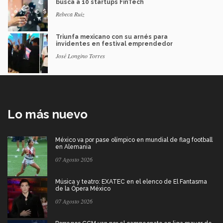
busca a 10 startups FinTech
Rebeca Ruiz
Triunfa mexicano con su arnés para
invidentes en festival emprendedor
José Longino Torres
Lo más nuevo
México va por pase olímpico en mundial de flag football
en Alemania
07 Agosto 2026
Música y teatro: EXATEC en el elenco de El Fantasma
de la Ópera México
07 Agosto 2026