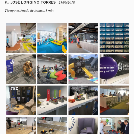
Por
- 21/06/2018
JOSÉ LONGINO TORRES
Tiempo estimado de lectura:1 min