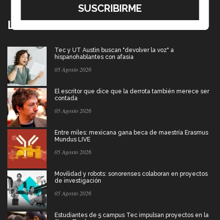
Lo más nuevo
Tec y UT Austin buscan "devolver la voz" a
hispanohablantes con afasia
05 Agosto 2026
El escritor que dice que la derrota también merece ser
contada
05 Agosto 2026
Entre miles: mexicana gana beca de maestría Erasmus
Mundus LIVE
05 Agosto 2026
Movilidad y robots: sonorenses colaboran en proyectos
de investigación
05 Agosto 2026
Estudiantes de 5 campus Tec impulsan proyectos en la