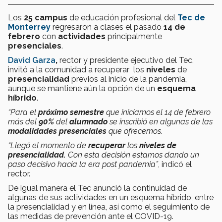
Los
25 campus
de educación profesional del
Tec de
Monterrey
regresaron a clases el pasado
14 de
febrero
con
actividades
principalmente
presenciales
.
David Garza
,
rector y presidente ejecutivo del Tec,
invitó a la comunidad a recuperar los
niveles
de
presencialidad
previos al inicio de la pandemia,
aunque se mantiene aún la opción de un
esquema
híbrido
.
“Para el
próximo semestre
que iniciamos el 14 de febrero
más del
90%
del
alumnado
se inscribió en algunas de las
modalidades presenciales
que ofrecemos.
“Llegó el momento de
recuperar
los
niveles de
presencialidad.
Con esta decisión estamos dando un
paso decisivo hacia la era post pandemia”
, indicó el
rector.
De igual manera el Tec anunció la continuidad de
algunas de sus actividades en un esquema híbrido, entre
la presencialidad y en línea, así como el seguimiento de
las medidas de prevención ante el COVID-19.