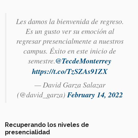
Les damos la bienvenida de regreso.
Es un gusto ver su emoción al
regresar presencialmente a nuestros
campus. Éxito en este inicio de
semestre.
@TecdeMonterrey
https://t.co/TzSZAs91ZX
— David Garza Salazar
(@david_garza)
February 14, 2022
Recuperando los niveles de
presencialidad