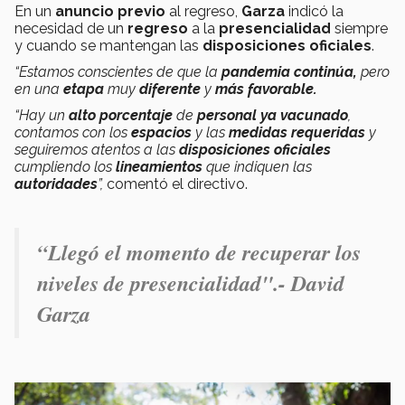
En un
anuncio previo
al regreso,
Garza
indicó la
necesidad de un
regreso
a la
presencialidad
siempre
y cuando se mantengan las
disposiciones oficiales
.
“Estamos conscientes de que la
pandemia continúa,
pero
en una
etapa
muy
diferente
y
más favorable.
“Hay un
alto porcentaje
de
personal ya vacunado
,
contamos con los
espacios
y las
medidas requeridas
y
seguiremos atentos a las
disposiciones oficiales
cumpliendo los
lineamientos
que indiquen las
autoridades
”,
comentó el directivo.
“Llegó el momento de recuperar los
niveles de presencialidad".- David
Garza