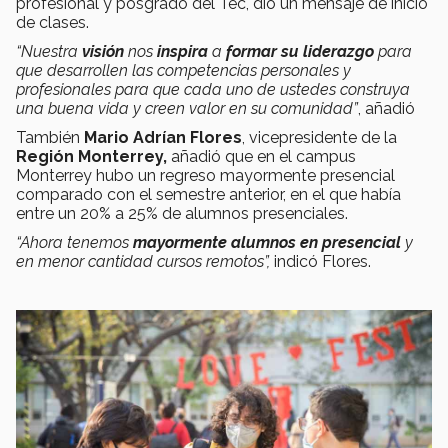
profesional y posgrado del Tec, dio un mensaje de inicio
de clases.
“Nuestra
visión
nos
inspira
a
formar su liderazgo
para
que desarrollen las competencias personales y
profesionales para que cada uno de ustedes construya
una buena vida y creen valor en su comunidad”
, añadió
También
Mario Adrían Flores
, vicepresidente de la
Región Monterrey,
añadió que en el campus
Monterrey hubo un regreso mayormente presencial
comparado con el semestre anterior, en el que había
entre un 20% a 25% de alumnos presenciales.
“Ahora tenemos
mayormente alumnos en presencial
y
en menor cantidad cursos remotos”,
indicó Flores.