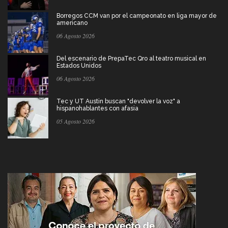
Borregos CCM van por el campeonato en liga mayor de
americano
06 Agosto 2026
Del escenario de PrepaTec Qro al teatro musical en
Estados Unidos
06 Agosto 2026
Tec y UT Austin buscan "devolver la voz" a
hispanohablantes con afasia
05 Agosto 2026