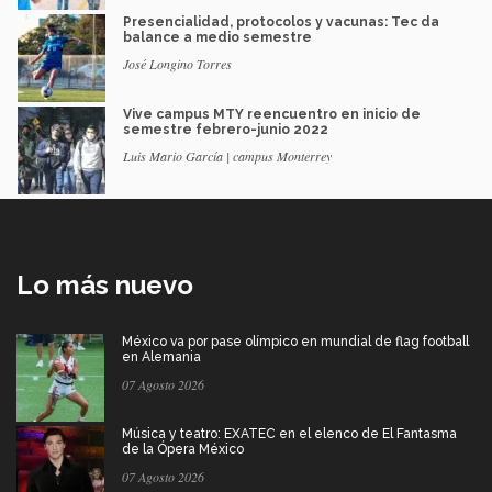
Presencialidad, protocolos y vacunas: Tec da
balance a medio semestre
José Longino Torres
Vive campus MTY reencuentro en inicio de
semestre febrero-junio 2022
Luis Mario García | campus Monterrey
Lo más nuevo
México va por pase olímpico en mundial de flag football
en Alemania
07 Agosto 2026
Música y teatro: EXATEC en el elenco de El Fantasma
de la Ópera México
07 Agosto 2026