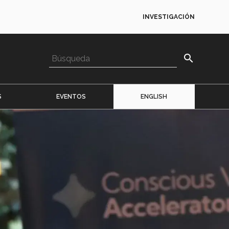
INVESTIGACIÓN
search
S
EVENTOS
ENGLISH