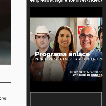
empresa al siguiente nivel (video)
ores