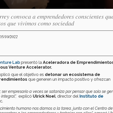
rrey convoca a emprendedores conscientes qu
etos que vivimos como sociedad
 05/10/2022
enture Lab
presentó la
Aceleradora de Emprendimiento
ous Venture Accelerator.
plicó que el objetivo es
detonar un ecosistema de
endimientos
que generen un impacto positivo y ofrezcan
 ser empresario a veces se sataniza por pensar que solo se ge
integral",
explicó
Ulrick Noel
, director del
Instituto de
c.
ecimiento humano nos damos a la tarea, junto con el Centro de