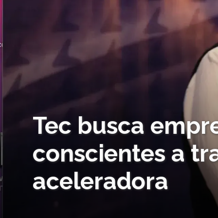
Tec busca empr
conscientes a tr
aceleradora