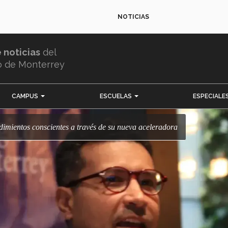
NOTICIAS
e noticias
del
o de Monterrey
CAMPUS
ESCUELAS
ESPECIALE
dimientos conscientes a través de su nueva aceleradora