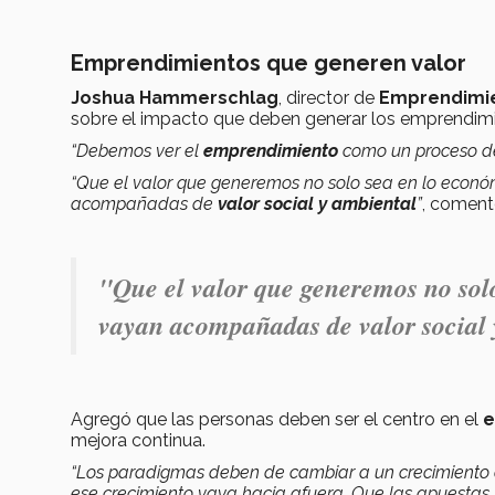
Emprendimientos que generen valor
Joshua Hammerschlag
, director de
Emprendimie
sobre el impacto que deben generar los emprendimi
“Debemos ver el
emprendimiento
como un proceso de
“Que el valor que generemos no solo sea en lo económ
acompañadas de
valor social y ambiental
”
, coment
"Que el valor que generemos no solo
vayan acompañadas de valor social
Agregó que las personas deben ser el centro en el
e
mejora continua.
“Los paradigmas deben de cambiar a un crecimiento c
ese crecimiento vaya hacia afuera. Que las apuesta