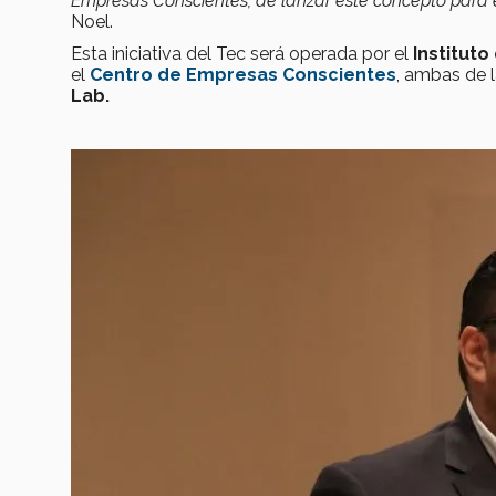
Empresas Conscientes, de lanzar este concepto para e
Noel.
Esta iniciativa del Tec será operada por el
Institut
el
Centro de Empresas Conscientes
, ambas de l
Lab.