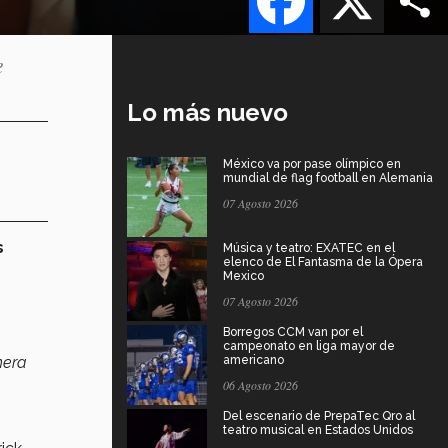
e
Lo más nuevo
México va por pase olímpico en
mundial de flag football en Alemania
07 Agosto 2026
s
Música y teatro: EXATEC en el
elenco de El Fantasma de la Ópera
Mexico
07 Agosto 2026
Borregos CCM van por el
campeonato en liga mayor de
nera
americano
06 Agosto 2026
Del escenario de PrepaTec Qro al
teatro musical en Estados Unidos