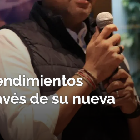
endimientos
avés de su nueva