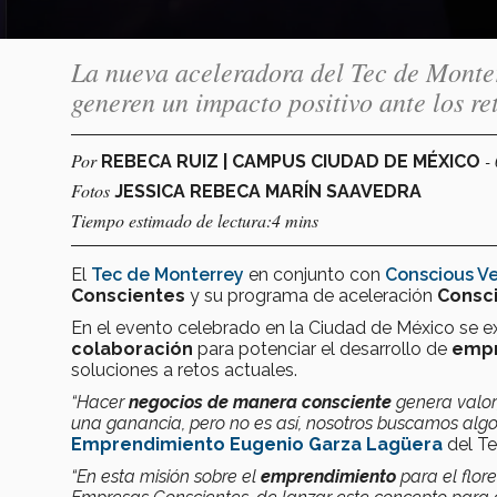
La nueva aceleradora del Tec de Monte
generen un impacto positivo ante los r
Por
-
REBECA RUIZ | CAMPUS CIUDAD DE MÉXICO
Fotos
JESSICA REBECA MARÍN SAAVEDRA
Tiempo estimado de lectura:4 mins
El
Tec de Monterrey
en conjunto con
Conscious V
Conscientes
y su programa de aceleración
Consci
En el evento celebrado en la Ciudad de México se ex
colaboración
para potenciar el desarrollo de
empr
soluciones a retos actuales.
“Hacer
negocios de manera consciente
genera valor;
una ganancia, pero no es así, nosotros buscamos algo 
Emprendimiento Eugenio Garza Lagüera
del Te
“En esta misión sobre el
emprendimiento
para el flor