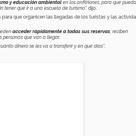
ismo y educación ambiental
en los anfitriones, para que pued
n tener que ir a una escuela de turismo”,
dijo.
 para que organicen las llegadas de los turistas y las activid
pueden
acceder rápidamente a todas sus reservas
, reciben
las personas que van a llegar.
cuánto dinero se les va a transferir y en qué días”
.