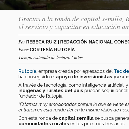
Gracias a la ronda de capital semilla,
el servicio y capacitar en educación a
Por
REBECA RUIZ | REDACCIÓN NACIONAL CON
Fotos
CORTESÍA RUTOPÍA
Tiempo estimado de lectura:4 mins
Rutopía
, empresa creada por egresados del
Tec d
ha conseguido el
apoyo de inversionistas para 
A través de tecnología, como inteligencia artificial
indígenas y rurales del país
puedan seguir benef
fundador de Rutopía.
“Estamos muy emocionados porque lo que se viene e
entraron en esta ronda tienen la misma visión de nosot
Con esta ronda de
capital semilla
se busca gener
comunidades rurales
en los próximos tres años.