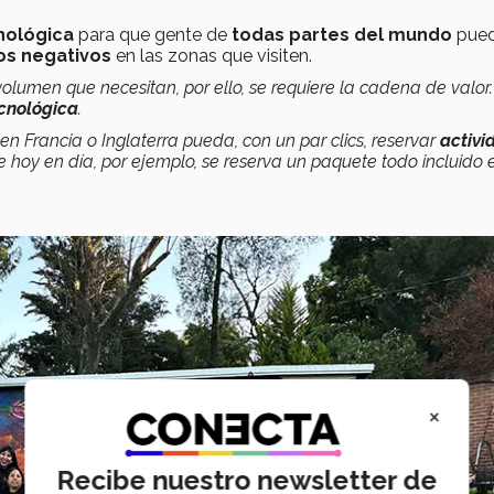
nológica
para que gente de
todas partes del mundo
pue
os negativos
en las zonas que visiten.
volumen que necesitan, por ello, se requiere la cadena de valor.
cnológica
.
n Francia o Inglaterra pueda, con un par clics, reservar
activi
que hoy en día, por ejemplo, se reserva un paquete todo incluido 
×
Recibe nuestro newsletter de