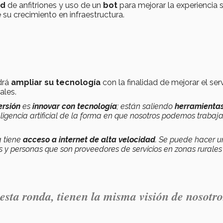
ad
de anfitriones y uso de un
bot
para mejorar la experiencia 
su crecimiento en infraestructura.
drá
ampliar su tecnología
con la finalidad de mejorar el serv
ales.
ersión
es
innovar con tecnología
; están saliendo
herramienta
ligencia artificial de la forma en que nosotros podemos trabaj
a tiene
acceso a internet de alta velocidad
. Se puede hacer 
s y personas que son proveedores de servicios en zonas rurales
 esta ronda, tienen la misma visión de nosotr