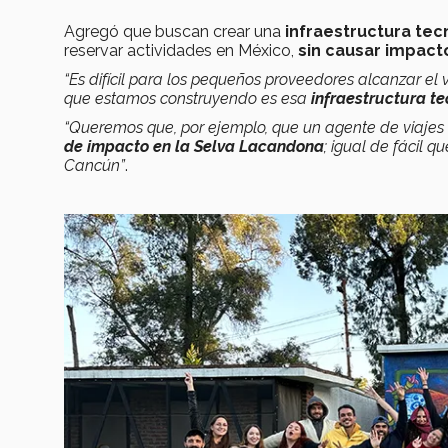
Agregó que buscan crear una
infraestructura tec
reservar actividades en México,
sin causar impact
“Es difícil para los pequeños proveedores alcanzar el 
que estamos construyendo es esa
i
nfraestructura
te
“Queremos que, por ejemplo, que un agente de viajes e
de impacto
en la Selva Lacandona
; igual de fácil 
Cancún”
.