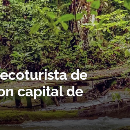
 ecoturista de
on capital de