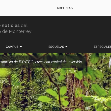
NOTICIAS
e noticias
del
o de Monterrey
CAMPUS
ESCUELAS
ESPECIALE
 ecoturista de EXATEC, crece con capital de inversión