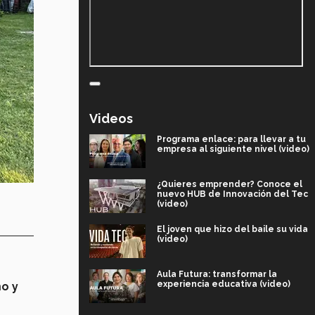
Videos
Programa enlace: para llevar a tu
empresa al siguiente nivel (video)
¿Quieres emprender? Conoce el
nuevo HUB de Innovación del Tec
(video)
El joven que hizo del baile su vida
(video)
Aula Futura: transformar la
experiencia educativa (video)
o y