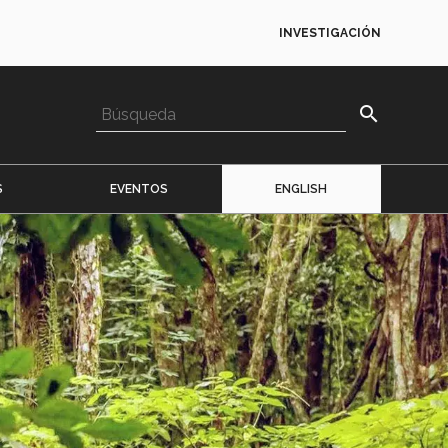
INVESTIGACIÓN
search
S
EVENTOS
ENGLISH