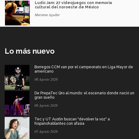
Ludic Jam: 27 videojuegos con memoria
cultural del noroeste de México
Mariana Aguilar
Lo más nuevo
Borregos CCM van por el campeonato en Liga Mayor de
americano
06 Agosto 2026
De PrepaTec Qro al mundo: el escenario donde nació un
gran sueño
06 Agosto 2026
Tec y UT Austin buscan "devolver la voz" a
hispanohablantes con afasia
05 Agosto 2026