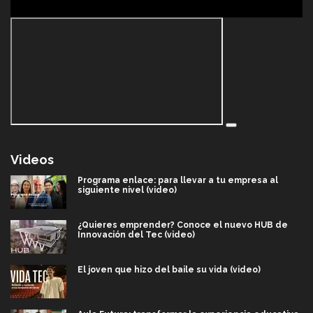
Videos
Programa enlace: para llevar a tu empresa al
siguiente nivel (video)
¿Quieres emprender? Conoce el nuevo HUB de
Innovación del Tec (video)
El joven que hizo del baile su vida (video)