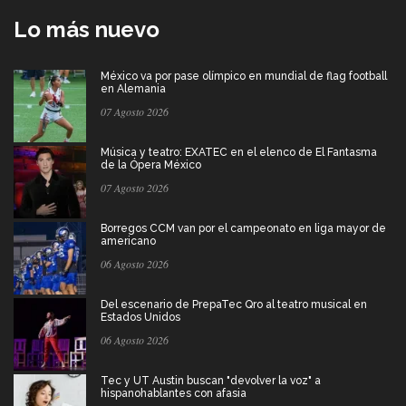
Lo más nuevo
México va por pase olímpico en mundial de flag football
en Alemania
07 Agosto 2026
Música y teatro: EXATEC en el elenco de El Fantasma
de la Ópera México
07 Agosto 2026
Borregos CCM van por el campeonato en liga mayor de
americano
06 Agosto 2026
Del escenario de PrepaTec Qro al teatro musical en
Estados Unidos
06 Agosto 2026
Tec y UT Austin buscan "devolver la voz" a
hispanohablantes con afasia