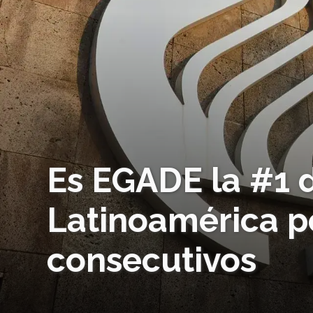
Es EGADE la #1 
Latinoamérica p
consecutivos