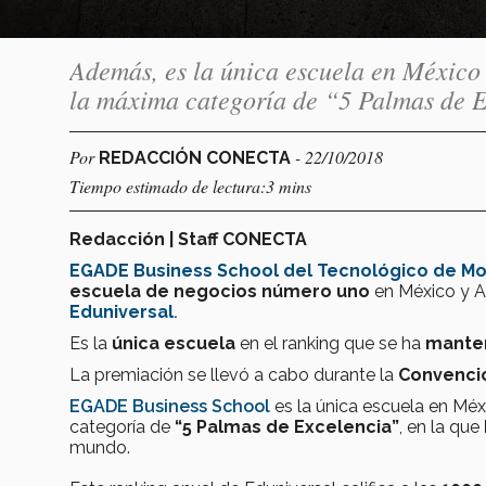
Además, es la única escuela en México 
la máxima categoría de “5 Palmas de 
Por
- 22/10/2018
REDACCIÓN CONECTA
Tiempo estimado de lectura:3 mins
Redacción | Staff CONECTA
EGADE Business School del Tecnológico de M
escuela de negocios número uno
en México y A
Eduniversal
.
Es la
única escuela
en el ranking que se ha
mante
La premiación se llevó a cabo durante la
Convenció
EGADE Business School
es la única escuela en Méx
categoría de
“5 Palmas de Excelencia”
, en la que
mundo.