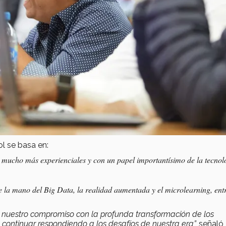
l se basa en:
, mucho más experienciales y con un papel importantísimo de la tecnol
e la mano del Big Data, la realidad aumentada y el
microlearning
, ent
 nuestro compromiso con la profunda transformación de los
ontinuar respondiendo a los desafíos de nuestra era”,
señaló