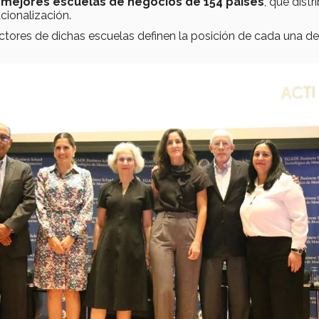
 mejores escuelas de negocios
de 154 países
, que distr
cionalización.
ectores de dichas escuelas definen la posición de cada una de