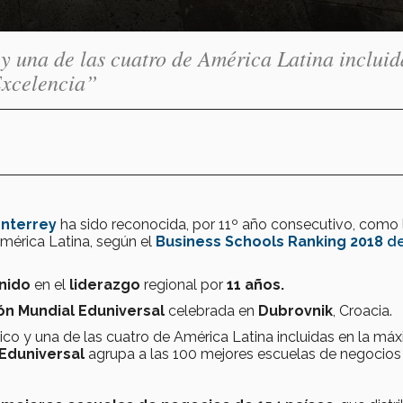
y una de las cuatro de América Latina incluid
Excelencia”
onterrey
ha sido reconocida, por 11º año consecutivo, como 
mérica Latina, según el
Business Schools
Ranking 2018
d
nido
en el
liderazgo
regional por
11 años.
n Mundial Eduniversal
celebrada en
Dubrovnik
, Croacia.
ico y una de las cuatro de América Latina incluidas en la má
Eduniversal
agrupa a las 100 mejores escuelas de negocios