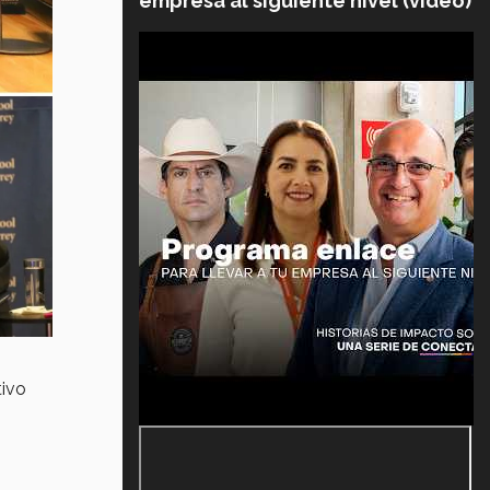
empresa al siguiente nivel (video)
tivo