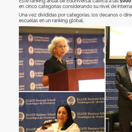
Este ranking anual de Eduniversal califica a las
1000
en cinco categorías considerando su nivel de interna
Una vez divididas por categorías, los decanos o dir
escuelas en un ranking global.