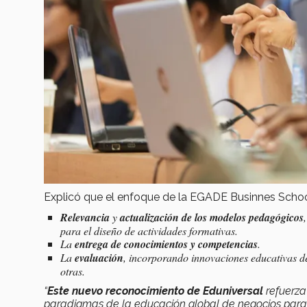
Explicó que el enfoque de la EGADE Businnes Schoo
Relevancia
y
actualización de los modelos pedagógicos
para el diseño de actividades formativas.
La
entrega de conocimientos y competencias
.
La
evaluación
, incorporando innovaciones educativas d
otras.
“
Este nuevo reconocimiento de Eduniversal
refuerza
paradigmas de la educación global de negocios para c