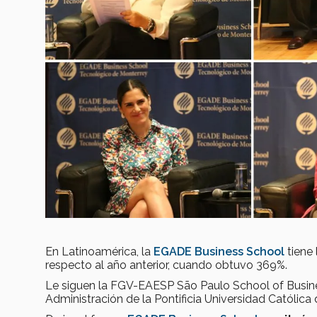
En Latinoamérica, la
EGADE Business School
tiene
respecto al año anterior, cuando obtuvo 369%.
Le siguen la FGV-EAESP São Paulo School of Busines
Administración de la Pontificia Universidad Católica 