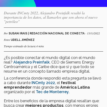
Durante INCmty 2022, Alejandro Preinfalk resaltó la
importancia de los datos, al llamarlos que son ahora el nuevo
"petróleo"
Por
- 15/11/2022
SUSAN IRAIS | REDACCIÓN NACIONAL DE CONECTA
Fotos
UDELL JIMÉNEZ
Tiempo estimado de lectura:4 mins
¿Es posible conectar el mundo digital con el mundo
real?
Alejandro Preinfalk
, CEO de Siemens Energy
Centroamérica y el Caribe dice que sí y que todo se
resume en un concepto llamado empresa digital.
La conferencia donde respondió esta pregunta se llevó
a cabo durante
INCmty 2022,
el
festival
emprendedor
más grande de
América Latina
organizado por el
Tec de Monterrey.
Entre los beneficios de la empresa digital resaltan que:
busca crear
mejores productos
, con menos errores