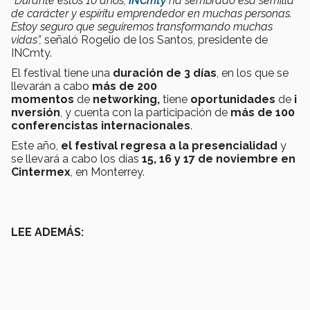
“Durante estos 10 años,
INCmty
ha sembrado esa semilla
de carácter y espíritu emprendedor en muchas personas.
Estoy seguro que seguiremos transformando muchas
vidas”,
señaló Rogelio de los Santos, presidente de
INCmty.
El festival tiene una
duración de 3 días
, en los que se
llevarán a cabo
más de 200
momentos
de
networking,
tiene
oportunidades
de
i
nversión
, y cuenta con la participación de
más de 100
conferencistas internacionales
.
Este año,
el festival regresa a la presencialidad
y
se llevará a cabo los días
15, 16 y 17 de noviembre en
Cintermex
, en Monterrey.
LEE ADEMÁS: