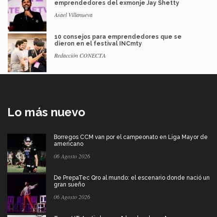
emprendedores del exmonje Jay Shetty
Asael Villanueva
10 consejos para emprendedores que se
dieron en el festival INCmty
Redacción CONECTA
Lo más nuevo
Borregos CCM van por el campeonato en Liga Mayor de
americano
06 Agosto 2026
De PrepaTec Qro al mundo: el escenario donde nació un
gran sueño
06 Agosto 2026