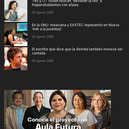
Tec y UT Austin buscan "devolver la voz" a
hispanohablantes con afasia
05 Agosto 2026
En la ONU: mexicana y EXATEC representó en Nueva
York a la juventud
05 Agosto 2026
El escritor que dice que la derrota también merece ser
contada
05 Agosto 2026