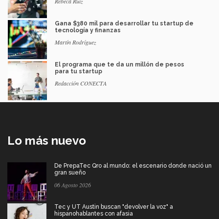
Rebeca Ruiz
Gana $380 mil para desarrollar tu startup de
tecnología y finanzas
Martín Rodríguez
El programa que te da un millón de pesos
para tu startup
Redacción CONECTA
Lo más nuevo
De PrepaTec Qro al mundo: el escenario donde nació un
gran sueño
06 Agosto 2026
Tec y UT Austin buscan "devolver la voz" a
hispanohablantes con afasia