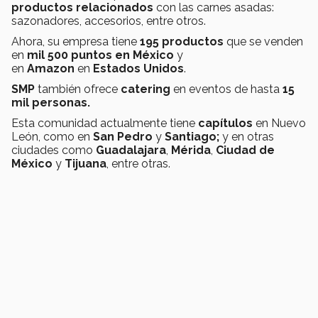
productos relacionados
con las carnes asadas:
sazonadores, accesorios, entre otros.
Ahora, su empresa tiene
195 productos
que se venden
en
mil 500 puntos en México
y
en
Amazon
en
Estados Unidos
.
SMP
también ofrece
catering
en eventos de hasta
15
mil personas.
Esta comunidad actualmente tiene
capítulos
en Nuevo
León, como en
San Pedro
y
Santiago;
y en otras
ciudades como
Guadalajara
,
Mérida
,
Ciudad de
México
y
Tijuana
, entre otras.