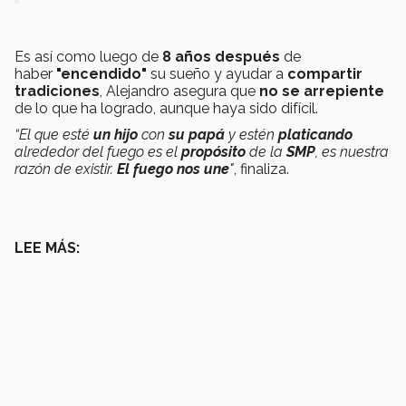
Es así como luego de
8 años después
de
haber
"encendido"
su sueño y ayudar a
compartir
tradiciones
, Alejandro asegura que
no se arrepiente
de lo que ha logrado, aunque haya sido difícil.
“El que esté
un hijo
con
su papá
y estén
platicando
alrededor del fuego es el
propósito
de la
SMP
, es nuestra
razón de existir.
El fuego nos une
"
, finaliza.
LEE MÁS: