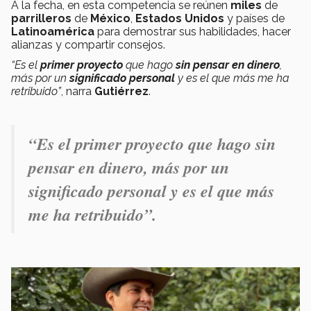
A la fecha, en esta competencia se reúnen
miles
de
parrilleros
de
México
,
Estados Unidos
y países de
Latinoamérica
para demostrar sus habilidades, hacer
alianzas y compartir consejos.
“Es el
primer proyecto
que hago
sin pensar en dinero
,
más por un
significado personal
y es el que más me ha
retribuido”
, narra
Gutiérrez
.
“Es el primer proyecto que hago sin
pensar en dinero, más por un
significado personal y es el que más
me ha retribuido”.