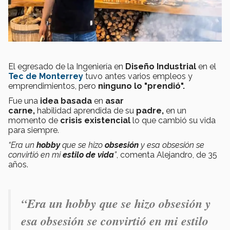
El egresado de la Ingeniería en
Diseño Industrial
en el
Tec de Monterrey
tuvo antes varios empleos y
emprendimientos, pero
ninguno lo "prendió".
Fue una
idea basada
en
asar
carne,
habilidad aprendida de su
padre,
en un
momento de
crisis existencial
lo que cambió su vida
para siempre.
“Era un
hobby
que se hizo
obsesión
y esa obsesión se
convirtió en mi
estilo de vida
”
, comenta Alejandro, de 35
años.
“Era un hobby que se hizo obsesión y
esa obsesión se convirtió en mi estilo