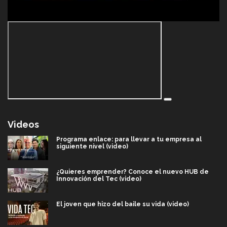
Videos
Programa enlace: para llevar a tu empresa al
siguiente nivel (video)
¿Quieres emprender? Conoce el nuevo HUB de
Innovación del Tec (video)
El joven que hizo del baile su vida (video)