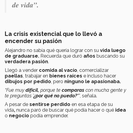
de vida”.
La crisis existencial que lo llevó a
encender su pasión
Alejandro no sabía qué quería lograr con su
vida luego
de graduarse.
Recuerda que duró
años
buscando su
verdadera pasión
.
Llegó a vender
comida al vacío
, comercializar
paellas
, trabajar en
bienes raíces
e incluso hacer
dibujos por pedido
, pero
ninguno le apasionaba.
“Fue muy
difícil,
porque te
comparas
con mucha gente y
te preguntas '
¿por qué no puedo?'
”
, señala.
A pesar de
sentirse perdido
en esa etapa de su
vida
,
nunca paró de buscar qué podía hacer o qué
idea
o
negocio
podía emprender.