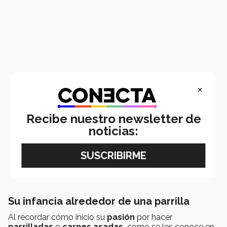
×
Recibe nuestro newsletter de
noticias:
Su infancia alrededor de una parrilla
Al recordar cómo inició su
pasión
por hacer
parrilladas
o
carnes asadas,
como se les conoce en