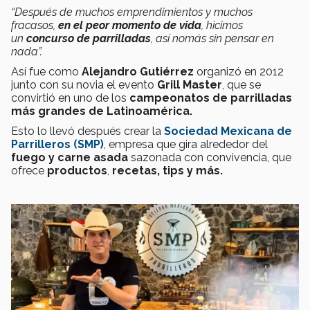
“Después de muchos emprendimientos y muchos
fracasos,
en el peor momento de vida
, hicimos
un
concurso de parrilladas
, así nomás sin pensar en
nada”.
Así fue como
Alejandro Gutiérrez
organizó en 2012
junto con su novia el evento
Grill Master
, que se
convirtió en uno de los
campeonatos de parrilladas
más grandes de Latinoamérica.
Esto lo llevó después crear la
Sociedad Mexicana de
Parrilleros (SMP)
, empresa que gira alrededor del
fuego y
carne asada
sazonada con
convivencia, que
ofrece
productos
,
recetas, tips y más.