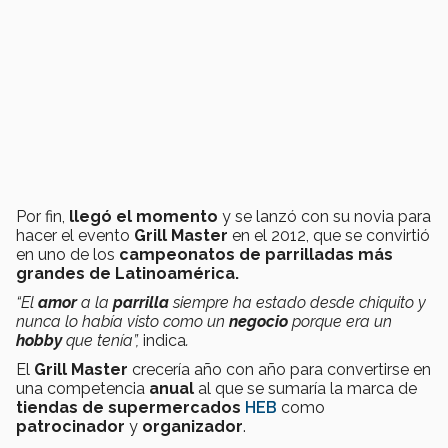
Por fin,
llegó el momento
y se lanzó con su novia para
hacer
el evento
Grill Master
en el 2012, que se convirtió
en uno de los
campeonatos de parrilladas más
grandes de Latinoamérica.
“El
amor
a la
parrilla
siempre ha estado desde chiquito y
nunca lo había visto como un
negocio
porque era un
hobby
que tenía”,
indica
.
El
Grill Master
crecería año con año para convertirse en
una competencia
anual
al que se sumaría la marca de
tiendas de supermercados
HEB
como
patrocinador
y
organizador
.