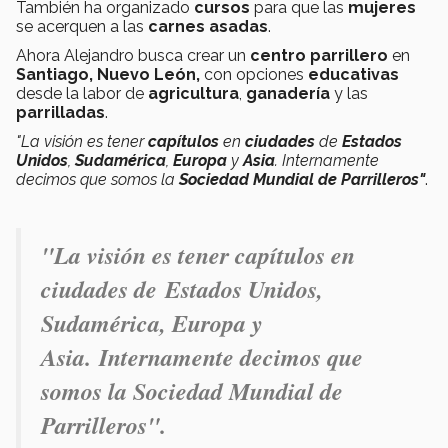
También ha organizado
cursos
para que las
mujeres
se acerquen a las
carnes asadas
.
Ahora Alejandro busca crear un
centro parrillero
en
Santiago, Nuevo León,
con opciones
educativas
desde la labor de
agricultura
,
ganadería
y las
parrilladas
.
"La visión es tener
capítulos
en
ciudades
de
Estados
Unidos
,
Sudamérica
,
Europa
y
Asia
. Internamente
decimos que somos la
Sociedad Mundial de Parrilleros"
.
"La visión es tener capítulos en
ciudades de Estados Unidos,
Sudamérica, Europa y
Asia. Internamente decimos que
somos la Sociedad Mundial de
Parrilleros"
.