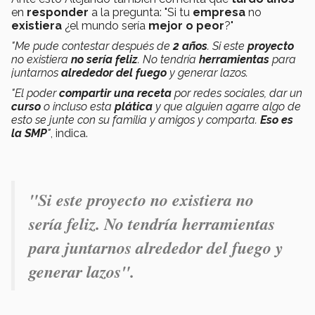
en
responder
a la pregunta: "Si tu
empresa
no
existiera
¿el mundo sería
mejor o peor
?"
"Me pude contestar después de
2 años
. Si este
proyecto
no existiera
no sería feliz
. No tendría
herramientas
para
juntarnos
alrededor del fuego
y generar lazos.
"El poder
compartir una receta
por redes sociales, dar un
curso
o incluso esta
plática
y que alguien agarre algo de
esto se junte con su familia y amigos y comparta.
Eso es
la SMP
"
, indica.
"Si este proyecto no existiera no
sería feliz. No tendría herramientas
para juntarnos alrededor del fuego y
generar lazos".