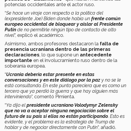
potencias occidentales ante el actor ruso.
“
Se hace un viraje con respecto a la política del
(expresidente Joe) Biden donde había un
frente común
europeo occidental de bloquear y aislar al Presidente
Putin
de no permitirle ningún tipo de contacto de alto
nivel
”, explicó el académico.
Asimismo, ambos profesores destacaron la
falta de
presencia ucraniana dentro de las primeras
declaraciones
, lo que supone un
antecedente
importante
en el involucramiento ruso dentro de la
soberanía europea.
“
Ucrania debería estar presente en estas
conversaciones y en este diálogo por la paz
y no se le
está consultando. En este punto pareciera que es como un
tercero que ya perdió la guerra y que hay alguien más
interviniendo
”, comentó Pimienta.
“
Ya dijo el
presidente ucraniano Volodymyr Zelensky
que no va a aceptar ninguna negociación sobre el
futuro de su país si ellos no están participando
. Esto es
evidente, y el problema es la estrategia de Trump de
hablar y de negociar directamente con Putin
”, añadió.