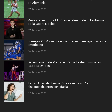
en Alemania
07 Agosto 2026
Música y teatro: EXATEC en el elenco de El Fantasma
de la Ópera México
07 Agosto 2026
Borregos CCM van por el campeonato en liga mayor de
americano
06 Agosto 2026
Del escenario de PrepaTec Qro al teatro musical en
Estados Unidos
06 Agosto 2026
Tec y UT Austin buscan "devolver la voz" a
hispanohablantes con afasia
05 Agosto 2026