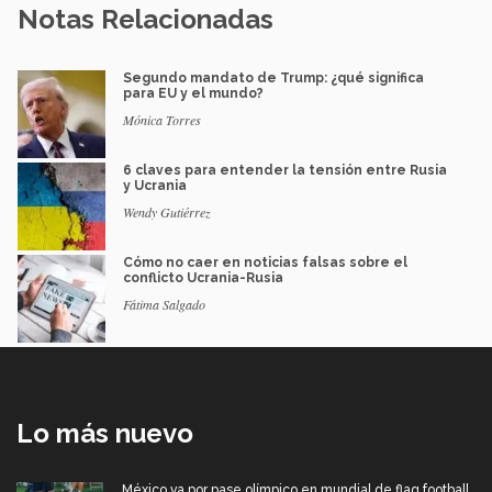
Notas Relacionadas
Segundo mandato de Trump: ¿qué significa
para EU y el mundo?
Mónica Torres
6 claves para entender la tensión entre Rusia
y Ucrania
Wendy Gutiérrez
Cómo no caer en noticias falsas sobre el
conflicto Ucrania-Rusia
Fátima Salgado
Lo más nuevo
México va por pase olímpico en mundial de flag football