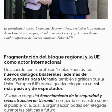
El presidente francés, Emmanuel Macron (der.), recibió a la presidenta
de la Comisión Europea, Ursula von der Leyen (izq.), antes de una
cumbre informal de líderes europeos. Foto: AFP
Fragmentación del bloque regional y la UE
como actor internacional
De acuerdo con el profesor Nicolás Foucras, los
nuevos diálogos bilaterales, además de
excluyentes para Ucrania
, también significan que la
Unión Europea (UE) podría quedar relegada a un
rol
más pasivo y de espectador.
“
Estaría a cargo de
l financiamiento de la seguridad y
reconstrucción en Ucrania
”, compartió el maestro sobre
el posible rol al cuál la organización podría ser relegada
durante las pláticas a futuro.