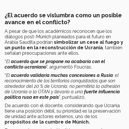
¿El acuerdo se vislumbra como un posible
avance en el conflicto?
A pesar de que los académicos reconocen que los
diálogos post-Múnich planeados para el futuro en
Arabia Saudita podrían
simbolizar un cese al fuego y
un punto en la reconstrucción de Ucrania
, también
señalan preocupaciones ante ellos.
“
El
acuerdo que se propone no acabaría con el
conflicto ucraniano
”, argumentó Foucras.
“
El
acuerdo validaría muchas concesiones a Rusia
: el
reconocimiento de los territorios conquistados que son
alrededor del 20 % de Ucrania, no permitiría la adhesión
de Ucrania a la OTAN y llevaría a una
fuerte influencia
política rusa en este país
”, puntualizó.
De acuerdo con el docente, considerando que Ucrania
tiene una posición débil, su prioridad es la preservación
de unidad ante actores externos, uno de los
propósitos de la cumbre de Múnich.