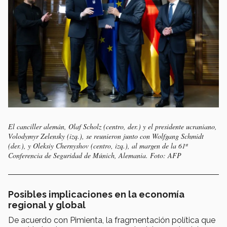
El canciller alemán, Olaf Scholz (centro, der.) y el presidente ucraniano,
Volodymyr Zelensky (izq.), se reunieron junto con Wolfgang Schmidt
(der.), y Oleksiy Chernyshov (centro, izq.), al margen de la 61ª
Conferencia de Seguridad de Múnich, Alemania. Foto: AFP
Posibles implicaciones en la economía
regional y global
De acuerdo con Pimienta, la fragmentación política que