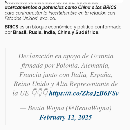
relaciones comerciales de la UE, buscando
acercamientos a potencias como China o los BRICS
para contrarrestar la incertidumbre en la relación con
Estados Unidos
”, explicó.
BRICS
es un bloque económico y político conformado
por
Brasil, Rusia, India, China y Sudáfrica
.
Declaración en apoyo de Ucrania
firmada por Polonia, Alemania,
Francia junto con Italia, España,
Reino Unido y Alta Representante de
la UE 👇👇👇
https://t.co/ZkaJzB6FSv
— Beata Wojna (@BeataWojna)
February 12, 2025