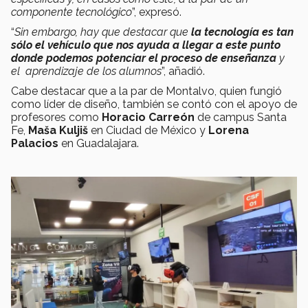
componente tecnológico
”, expresó.
“
Sin embargo, hay que destacar que
la tecnología es tan
sólo el vehículo que nos ayuda a llegar a este punto
donde podemos potenciar el proceso de enseñanza
y
el aprendizaje de los alumnos
”, añadió.
Cabe destacar que a la par de Montalvo, quien fungió
como líder de diseño, también se contó con el apoyo de
profesores como
Horacio Carreón
de campus Santa
Fe,
Maša Kuljiš
en Ciudad de México y
Lorena
Palacios
en Guadalajara.