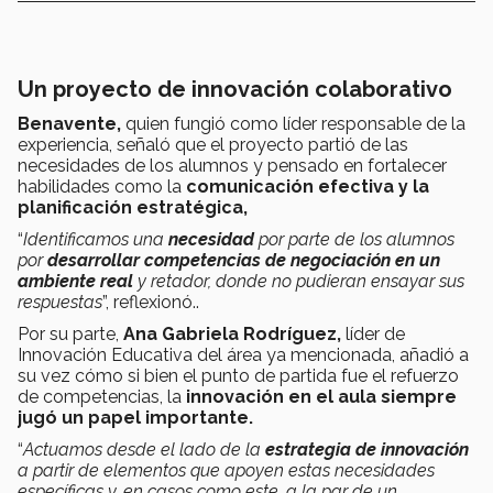
Un proyecto de innovación colaborativo
Benavente,
quien fungió como líder responsable de la
experiencia, señaló que el proyecto partió de las
necesidades de los alumnos y pensado en fortalecer
habilidades como la
comunicación efectiva y la
planificación estratégica,
“
Identificamos una
necesidad
por parte de los alumnos
por
desarrollar competencias de negociación en un
ambiente real
y retador, donde no pudieran ensayar sus
respuestas
”, reflexionó..
Por su parte,
Ana Gabriela Rodríguez,
líder de
Innovación Educativa del área ya mencionada, añadió a
su vez cómo si bien el punto de partida fue el refuerzo
de competencias, la
innovación en el aula siempre
jugó un papel importante.
“
Actuamos desde el lado de la
estrategia de innovación
a partir de elementos que apoyen estas necesidades
específicas y, en casos como este, a la par de un