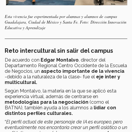
Esta vivencia fue experimentada por alumnas y alumnos de campus
Guadalajara, Ciudad de México y Santa Fe. Foto: Dirección Innovación
Educativa y Aprendizaje
Reto intercultural sin salir del campus
De acuerdo con
Edgar Montalvo
, director del
Departamento Regional Centro Occidente de la
Escuela
de Negocios, un
aspecto importante de la vivencia
-debido a la naturaleza de la clase- fue el
eje inter y
multicultural.
Según Montalvo, la materia en la que se aplicó esta
experiencia virtual, además de centrarse en
metodologías para la negociación
(como el
BATNA), también ayuda a los alumnos a
lidiar con
distintos perfiles culturales.
“
El
perfil actual de este personaje de IA es europeo
, pero
eventualmente nos encantaría crear un perfil asiático o un