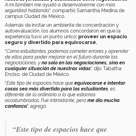
A mí también me ayudó a desenvolverme con más
seguridad hablando
”, compartió Samantha Medina de
campus Ciudad de México.
Además de incitar un ambiente de concentración y
autoevaluación, los alumnos concordaron en que la
experiencia tuvo un punto único:
proveer un espacio
seguro y divertido para equivocarse.
“
Como estudiantes,
podemos cometer errores y aprender
de ellos para poder mejorar en el futuro
durante las
negociaciones, y
no solo en las negociaciones, sino en
cualquier situación de nuestras vidas
”, dijo Tabatha
Enciso, de Ciudad de México.
“
Este tipo de espacios hace que
equivocarse e intentar
cosas sea más divertido para los estudiantes
, es
diferente de lo ordinario a lo que estamos
acostumbrados. Fue intimidante, pero
me dio mucha
confianza
”, agregó.
“
Este tipo de espacios hace que