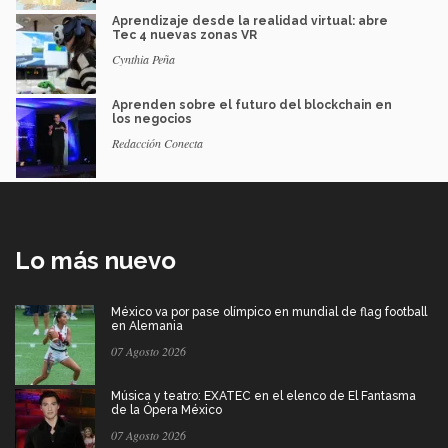
Aprendizaje desde la realidad virtual: abre
Tec 4 nuevas zonas VR
Cynthia Peña
Aprenden sobre el futuro del blockchain en
los negocios
Redacción Conecta
Lo más nuevo
México va por pase olímpico en mundial de flag football
en Alemania
07 Agosto 2026
Música y teatro: EXATEC en el elenco de El Fantasma
de la Ópera México
07 Agosto 2026