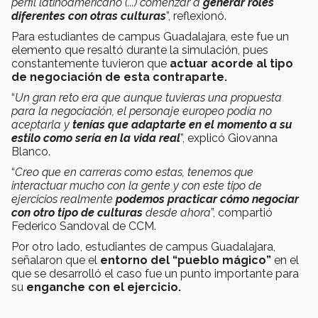
perfil latinoamericano (...) comenzar a
generar roles
diferentes con otras culturas
”, reflexionó.
Para estudiantes de campus Guadalajara, este fue un
elemento que resaltó durante la simulación, pues
constantemente tuvieron que
actuar acorde al tipo
de negociación de esta contraparte.
“
Un gran reto era que aunque tuvieras una propuesta
para la negociación, el personaje europeo podía no
aceptarla y
tenías que adaptarte en el momento a su
estilo como sería en la vida real
”, explicó Giovanna
Blanco.
“
Creo que en carreras como estas, tenemos que
interactuar mucho con la gente y con este tipo de
ejercicios realmente
podemos practicar cómo negociar
con otro tipo de culturas
desde ahora
”, compartió
Federico Sandoval de CCM.
Por otro lado, estudiantes de campus Guadalajara,
señalaron que el
entorno del “pueblo mágico”
en el
que se desarrolló el caso fue un punto importante para
su
enganche con el ejercicio.