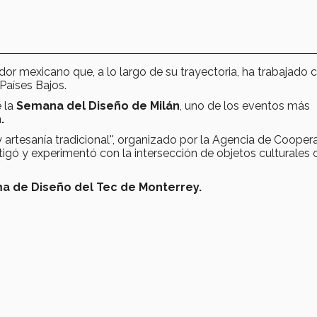
ador mexicano que, a lo largo de su trayectoria, ha trabajado 
Países Bajos.
 la
Semana del Diseño de Milán
, uno de los eventos más
.
 artesanía tradicional'', organizado por la Agencia de Cooper
tigó y experimentó con la intersección de objetos culturales 
ma de Diseño del Tec de Monterrey.