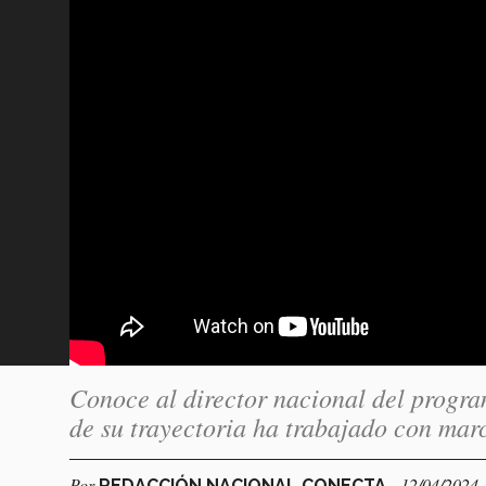
Conoce al director nacional del progra
de su trayectoria ha trabajado con mar
Por
- 12/04/2024
REDACCIÓN NACIONAL CONECTA