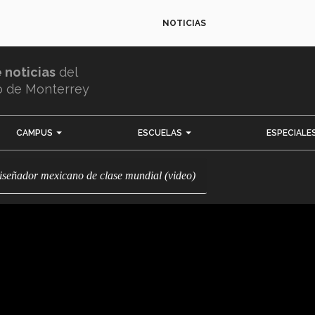
NOTICIAS
e noticias
del
o de Monterrey
CAMPUS
ESCUELAS
ESPECIALE
diseñador mexicano de clase mundial (video)