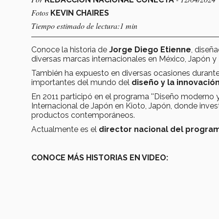
Fotos
KEVIN CHAIRES
Tiempo estimado de lectura:1 min
Conoce la historia de
Jorge Diego Etienne
, diseñ
diversas marcas internacionales en México, Japón y 
También ha expuesto en diversas ocasiones durante
importantes del mundo del
diseño y la innovación
En 2011 participó en el programa ''Diseño moderno y
Internacional de Japón en Kioto, Japón, donde inves
productos contemporáneos.
Actualmente es el
director nacional del progra
CONOCE MÁS HISTORIAS EN VIDEO: