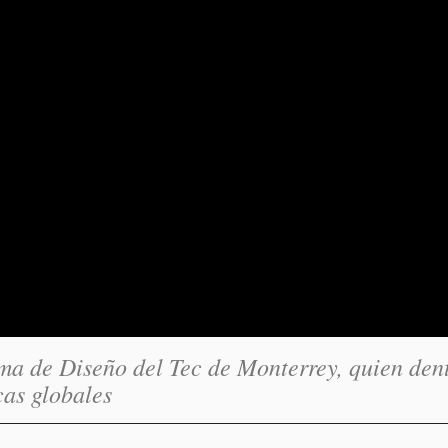
ma de Diseño del Tec de Monterrey, quien den
cas globales