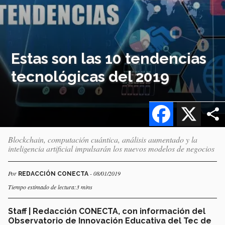
Estas son las 10 tendencias
tecnológicas del 2019
Facebook
X
Blockchain, computación cuántica, análisis aumentado y la
inteligencia artificial impulsarán los nuevos modelos de negocios
Por
- 08/01/2019
REDACCIÓN CONECTA
Tiempo estimado de lectura:3 mins
Staff | Redacción CONECTA, con información del
Observatorio de Innovación Educativa del Tec de