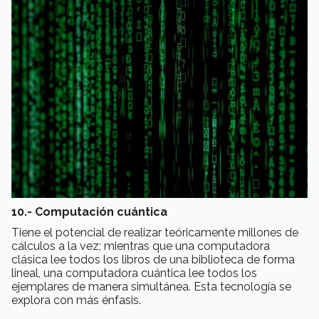
10.- Computación cuántica
Tiene el potencial de realizar teóricamente millones de
cálculos a la vez; mientras que una computadora
clásica lee todos los libros de una biblioteca de forma
lineal, una computadora cuántica lee todos los
ejemplares de manera simultánea. Esta tecnología se
explora con más énfasis.