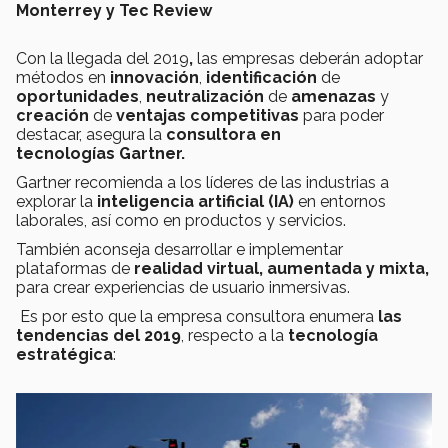
Monterrey y Tec Review
Con la llegada del 2019
,
las empresas deberán adoptar
métodos en
innovación
,
identificación
de
oportunidades
,
neutralización
de
amenazas
y
creación
de
ventajas competitivas
para poder
destacar, asegura la
consultora en
tecnologías Gartner.
Gartner recomienda a los líderes de las industrias a
explorar la
inteligencia artificial (IA)
en entornos
laborales, así como en productos y servicios.
También aconseja desarrollar e implementar
plataformas de
realidad virtual, aumentada y mixta,
para crear experiencias de usuario inmersivas.
Es por esto que la empresa consultora enumera
las
tendencias del 2019
, respecto a la
tecnología
estratégica
: