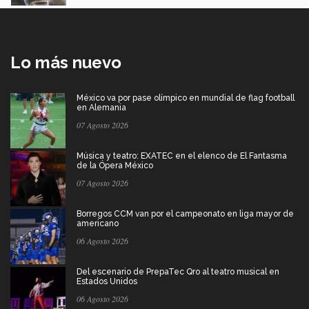
Lo más nuevo
México va por pase olímpico en mundial de flag football
en Alemania
07 Agosto 2026
Música y teatro: EXATEC en el elenco de El Fantasma
de la Ópera México
07 Agosto 2026
Borregos CCM van por el campeonato en liga mayor de
americano
06 Agosto 2026
Del escenario de PrepaTec Qro al teatro musical en
Estados Unidos
06 Agosto 2026