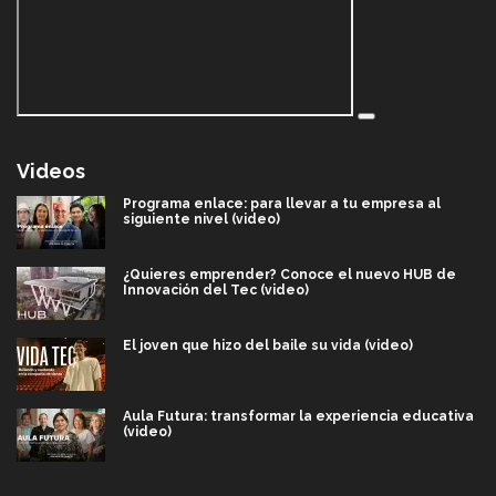
Videos
Programa enlace: para llevar a tu empresa al
siguiente nivel (video)
¿Quieres emprender? Conoce el nuevo HUB de
Innovación del Tec (video)
El joven que hizo del baile su vida (video)
Aula Futura: transformar la experiencia educativa
(video)
Más que un festival cultural: así es la magia de